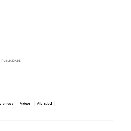
PUBLICIDADE
a-enredo
Vídeos
Vila Isabel