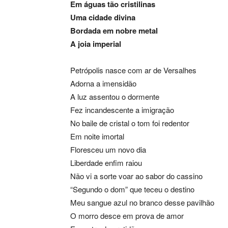
Em águas tão cristilinas
Uma cidade divina
Bordada em nobre metal
A joia imperial
Petrópolis nasce com ar de Versalhes
Adorna a imensidão
A luz assentou o dormente
Fez incandescente a imigração
No baile de cristal o tom foi redentor
Em noite imortal
Floresceu um novo dia
Liberdade enfim raiou
Não vi a sorte voar ao sabor do cassino
“Segundo o dom” que teceu o destino
Meu sangue azul no branco desse pavilhão
O morro desce em prova de amor