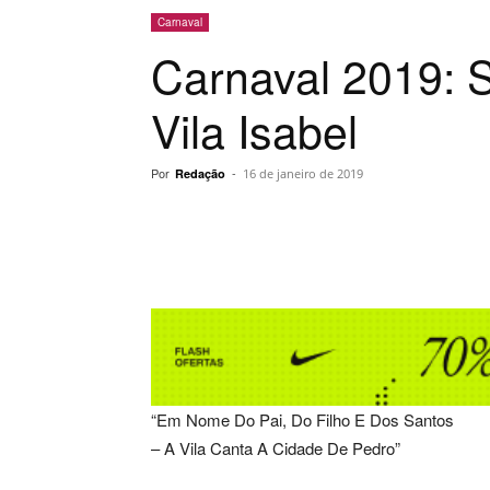
Carnaval
Carnaval 2019: 
Vila Isabel
Por
-
Redação
16 de janeiro de 2019
Compartilhar
“Em Nome Do Pai, Do Filho E Dos Santos
– A Vila Canta A Cidade De Pedro”