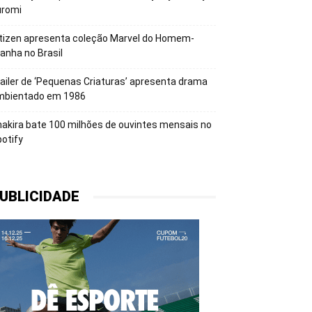
uromi
tizen apresenta coleção Marvel do Homem-
anha no Brasil
ailer de ‘Pequenas Criaturas’ apresenta drama
mbientado em 1986
akira bate 100 milhões de ouvintes mensais no
otify
UBLICIDADE