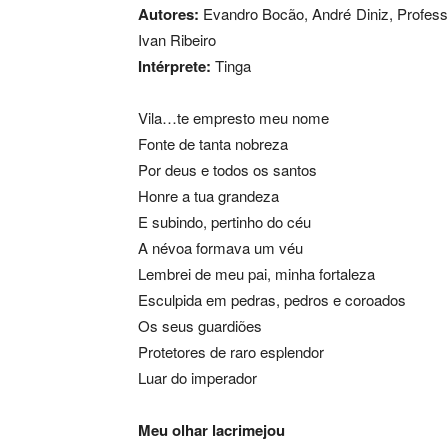
Autores:
Evandro Bocão, André Diniz, Professo
Ivan Ribeiro
Intérprete:
Tinga
Vila…te empresto meu nome
Fonte de tanta nobreza
Por deus e todos os santos
Honre a tua grandeza
E subindo, pertinho do céu
A névoa formava um véu
Lembrei de meu pai, minha fortaleza
Esculpida em pedras, pedros e coroados
Os seus guardiões
Protetores de raro esplendor
Luar do imperador
Meu olhar lacrimejou