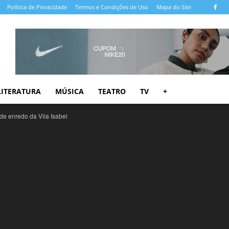
Política de Privacidade
Termos e Condições de Uso
Mapa do Site
LITERATURA
MÚSICA
TEATRO
TV
+
e enredo da Vila Isabel