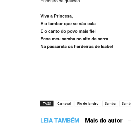
Encontro da gratidão
Viva a Princesa,
E o tambor que se não cala
É o canto do povo mais fiel
Ecoa meu samba no alto da serra
Na passarela os herdeiros de Isabel
TAGS
Carnaval
Rio de Janeiro
Samba
Samb
LEIA TAMBÉM
Mais do autor