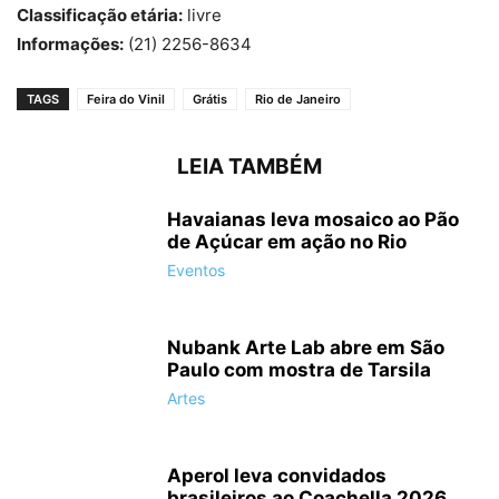
Classificação etária:
livre
Informações:
(21) 2256-8634
TAGS
Feira do Vinil
Grátis
Rio de Janeiro
LEIA TAMBÉM
Havaianas leva mosaico ao Pão
de Açúcar em ação no Rio
Eventos
Nubank Arte Lab abre em São
Paulo com mostra de Tarsila
Artes
Aperol leva convidados
brasileiros ao Coachella 2026