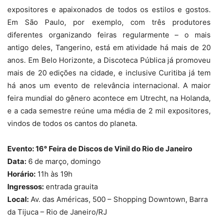
expositores e apaixonados de todos os estilos e gostos.
Em São Paulo, por exemplo, com três produtores
diferentes organizando feiras regularmente – o mais
antigo deles, Tangerino, está em atividade há mais de 20
anos. Em Belo Horizonte, a Discoteca Pública já promoveu
mais de 20 edições na cidade, e inclusive Curitiba já tem
há anos um evento de relevância internacional.
A maior
feira mundial do gênero acontece em Utrecht, na Holanda,
e a cada semestre reúne uma média de 2 mil expositores,
vindos de todos os cantos do planeta.
Evento: 16° Feira de Discos de Vinil do Rio de Janeiro
Data:
6 de março, domingo
Horário:
11h às 19h
Ingressos:
entrada grauita
Local:
Av. das Américas, 500 – Shopping Downtown, Barra
da Tijuca – Rio de Janeiro/RJ