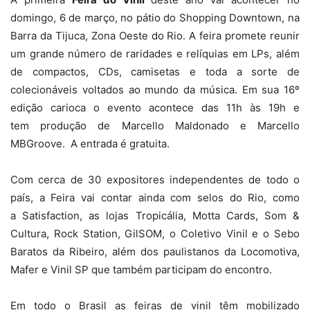
domingo, 6 de março, no pátio do Shopping Downtown, na
Barra da Tijuca, Zona Oeste do Rio. A feira promete reunir
um grande número de raridades e relíquias em LPs, além
de compactos, CDs, camisetas e toda a sorte de
colecionáveis voltados ao mundo da música. Em sua 16º
edição carioca o evento acontece das 11h às 19h e
tem produção de Marcello Maldonado e Marcello
MBGroove. A entrada é gratuita.
Com cerca de 30 expositores independentes de todo o
país, a Feira vai contar ainda com selos do Rio, como
a Satisfaction, as lojas Tropicália, Motta Cards, Som &
Cultura, Rock Station, GilSOM, o Coletivo Vinil e o Sebo
Baratos da Ribeiro, além dos paulistanos da Locomotiva,
Mafer e Vinil SP que também participam do encontro.
Em todo o Brasil as feiras de vinil têm mobilizado