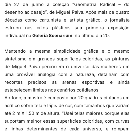
dia 27 de junho a coleção “Geometria Radical – do
desenho ao desejo”, de Miguel Paiva. Após mais de quatro
décadas como cartunista e artista gráfico, o jornalista
estreou nas artes plásticas sua primeira exposição
individual na
Galeria Scenarium
, no último dia 20.
Mantendo a mesma simplicidade gráfica e o mesmo
sintetismo em grandes superfícies coloridas, as pinturas
de Miguel Paiva percorrem o universo das mulheres em
uma provável analogia com a natureza, detalham com
recortes precisos as arenas esportivas e ainda
estabelecem limites nos cenários cotidianos.
Ao todo, a mostra é composta por 20 quadros pintados em
acrílico sobre tela e lápis de cor, com tamanhos que variam
até 2 m X 1,50 m de altura. “Usei telas maiores porque elas
suportam melhor essas superfícies coloridas, com curvas
e linhas determinantes de cada universo, e rompem