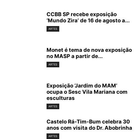
CCBB SP recebe exposição
‘Mundo Zira’ de 16 de agosto a...
ARTES
Monet é tema de nova exposição
no MASP a partir de...
ARTES
Exposição ‘Jardim do MAM’
ocupa o Sesc Vila Mariana com
esculturas
ARTES
Castelo Rá-Tim-Bum celebra 30
anos com visita do Dr. Abobrinha
ARTES