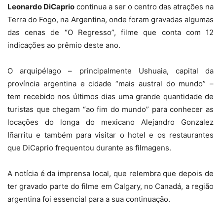
Leonardo DiCaprio
continua a ser o centro das atrações na
Terra do Fogo, na Argentina, onde foram gravadas algumas
das cenas de “O Regresso”, filme que conta com 12
indicações ao prêmio deste ano.
O arquipélago – principalmente Ushuaia, capital da
província argentina e cidade “mais austral do mundo” –
tem recebido nos últimos dias uma grande quantidade de
turistas que chegam “ao fim do mundo” para conhecer as
locações do longa do mexicano Alejandro Gonzalez
Iñarritu e também para visitar o hotel e os restaurantes
que DiCaprio frequentou durante as filmagens.
A notícia é da imprensa local, que relembra que depois de
ter gravado parte do filme em Calgary, no Canadá, a região
argentina foi essencial para a sua continuação.