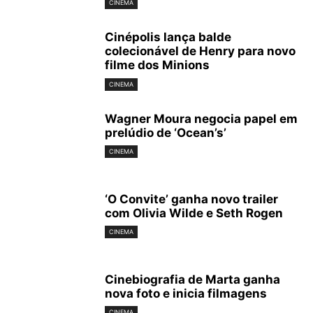
CINEMA
Cinépolis lança balde
colecionável de Henry para novo
filme dos Minions
CINEMA
Wagner Moura negocia papel em
prelúdio de ‘Ocean’s’
CINEMA
‘O Convite’ ganha novo trailer
com Olivia Wilde e Seth Rogen
CINEMA
Cinebiografia de Marta ganha
nova foto e inicia filmagens
CINEMA