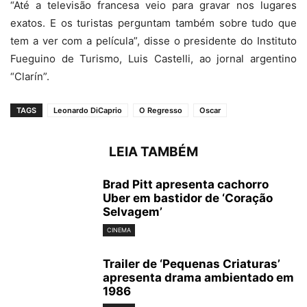
“Até a televisão francesa veio para gravar nos lugares
exatos. E os turistas perguntam também sobre tudo que
tem a ver com a película”, disse o presidente do Instituto
Fueguino de Turismo, Luis Castelli, ao jornal argentino
“Clarín”.
TAGS
Leonardo DiCaprio
O Regresso
Oscar
LEIA TAMBÉM
Brad Pitt apresenta cachorro
Uber em bastidor de ‘Coração
Selvagem’
CINEMA
Trailer de ‘Pequenas Criaturas’
apresenta drama ambientado em
1986