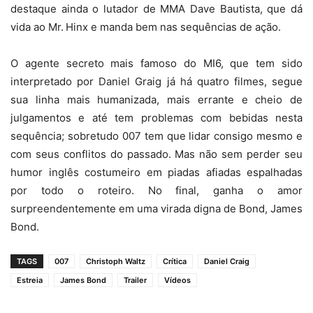
destaque ainda o lutador de MMA Dave Bautista, que dá
vida ao Mr.
Hinx e manda bem nas sequências de ação.
O agente secreto mais famoso do MI6, que tem sido
interpretado por Daniel Graig já há quatro filmes, segue
sua linha mais humanizada, mais errante e cheio de
julgamentos e até tem problemas com bebidas nesta
sequência; sobretudo 007 tem que lidar consigo mesmo e
com seus conflitos do passado. Mas não sem perder seu
humor inglês costumeiro em piadas afiadas espalhadas
por todo o roteiro. No final, ganha o amor
surpreendentemente em uma virada digna de Bond, James
Bond.
TAGS
007
Christoph Waltz
Crítica
Daniel Craig
Estreia
James Bond
Trailer
Vídeos