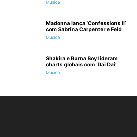
Música
Madonna lança ‘Confessions II’
com Sabrina Carpenter e Feid
Música
Shakira e Burna Boy lideram
charts globais com ‘Dai Dai’
Música