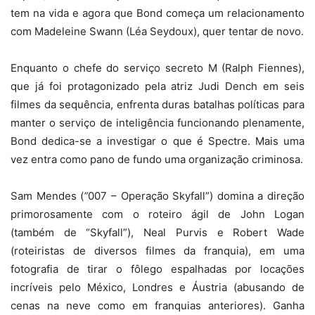
tem na vida e agora que Bond começa um relacionamento
com Madeleine Swann (Léa Seydoux), quer tentar de novo.
Enquanto o chefe do serviço secreto M (Ralph Fiennes),
que já foi protagonizado pela atriz Judi Dench em seis
filmes da sequência, enfrenta duras batalhas políticas para
manter o serviço de inteligência funcionando plenamente,
Bond dedica-se a investigar o que é Spectre. Mais uma
vez entra como pano de fundo uma organização criminosa.
Sam Mendes (
“
007 – Operação Skyfall”) domina a direção
primorosamente com o roteiro ágil de John Logan
(também de “Skyfall”), Neal Purvis e Robert Wade
(roteiristas de diversos filmes da franquia), em uma
fotografia de tirar o fôlego espalhadas por locações
incríveis pelo México, Londres e Áustria (abusando de
cenas na neve como em franquias anteriores). Ganha