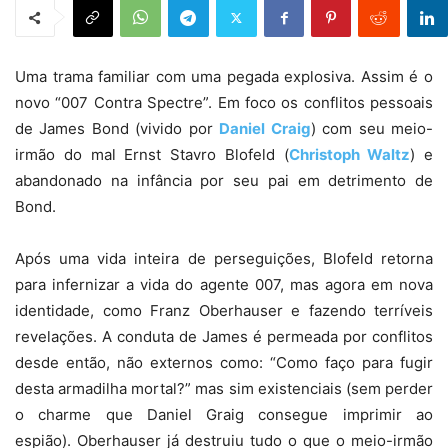
Uma trama familiar com uma pegada explosiva. Assim é o
novo “007 Contra Spectre”. Em foco os conflitos pessoais
de James Bond (vivido por
Daniel Craig
) com seu meio-
irmão do mal Ernst Stavro Blofeld (
Christoph Waltz
) e
abandonado na infância por seu pai em detrimento de
Bond.
Após uma vida inteira de perseguições, Blofeld retorna
para infernizar a vida do agente 007, mas agora em nova
identidade, como Franz Oberhauser e fazendo terríveis
revelações. A conduta de James é permeada por conflitos
desde então, não externos como: “Como faço para fugir
desta armadilha mortal?” mas sim existenciais (sem perder
o charme que Daniel Graig consegue imprimir ao
espião). Oberhauser já destruiu tudo o que o meio-irmão