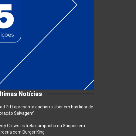
ltimas Notícias
ad Pitt apresenta cachorro Uber em bastidor de
oração Selvagem’
erry Crews estrela campanha da Shopee em
rceria com Burger King