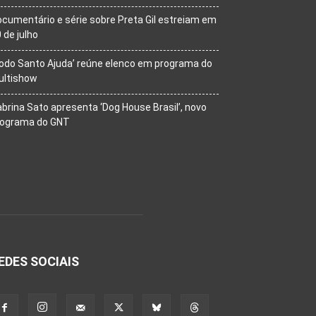
cumentário e série sobre Preta Gil estreiam em
 de julho
odo Santo Ajuda’ reúne elenco em programa do
ultishow
brina Sato apresenta ‘Dog House Brasil’, novo
rograma do GNT
EDES SOCIAIS