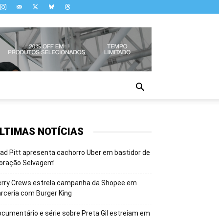
LTIMAS NOTÍCIAS
ad Pitt apresenta cachorro Uber em bastidor de
oração Selvagem’
erry Crews estrela campanha da Shopee em
rceria com Burger King
cumentário e série sobre Preta Gil estreiam em