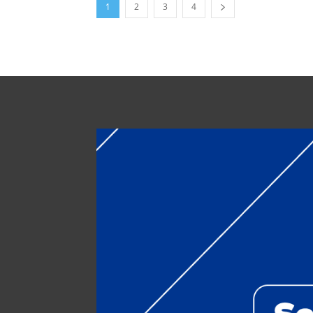
1
2
3
4