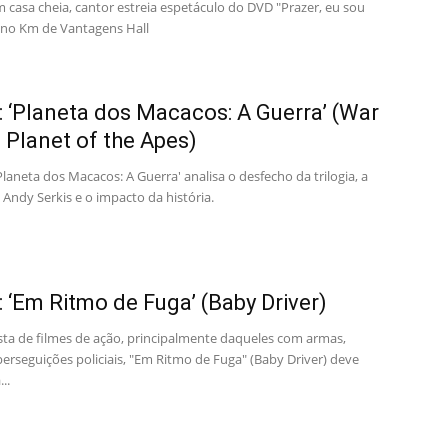
 casa cheia, cantor estreia espetáculo do DVD "Prazer, eu sou
no Km de Vantagens Hall
a: ‘Planeta dos Macacos: A Guerra’ (War
e Planet of the Apes)
'Planeta dos Macacos: A Guerra' analisa o desfecho da trilogia, a
Andy Serkis e o impacto da história.
a: ‘Em Ritmo de Fuga’ (Baby Driver)
sta de filmes de ação, principalmente daqueles com armas,
perseguições policiais, "Em Ritmo de Fuga" (Baby Driver) deve
..