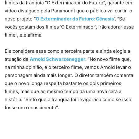
filmes da franquia “O Exterminador do Futuro”, garante em
vídeo divulgado pela Paramount que o público vai curtir o
novo projeto
“
O Exterminador do Futuro: Gênesis
“.
“Se
vocês gostam dos filmes ‘O Exterminador’, irão adorar esse
filme”, ele afirma.
Ele considera esse como a terceira parte e ainda elogia a
atuação de
Arnold Schwarzenegger
. “No novo filme que,
na minha opinião, é o terceiro filme, vemos Arnold levar o
personagem ainda mais longe”. O diretor também comenta
que o novo longa respeita bastante os dois primeiros
filmes, mas que ao mesmo tempo dá uma nova cara a
história. “Sinto que a franquia foi revigorada como se isso
fosse um renascimento”.