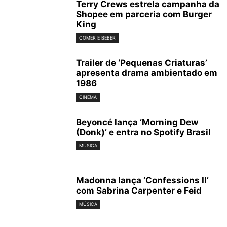
Terry Crews estrela campanha da
Shopee em parceria com Burger
King
COMER E BEBER
Trailer de ‘Pequenas Criaturas’
apresenta drama ambientado em
1986
CINEMA
Beyoncé lança ‘Morning Dew
(Donk)’ e entra no Spotify Brasil
MÚSICA
Madonna lança ‘Confessions II’
com Sabrina Carpenter e Feid
MÚSICA