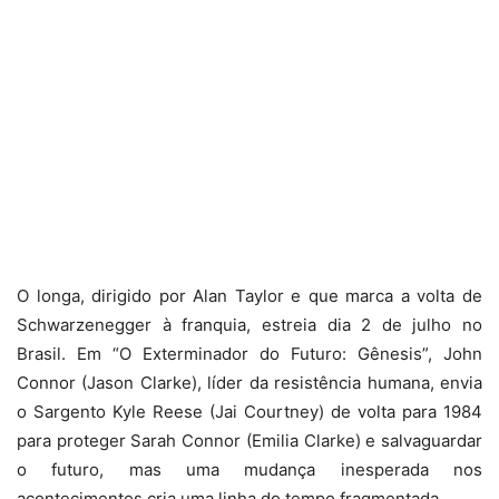
O longa, dirigido por Alan Taylor e que marca a volta de
Schwarzenegger à franquia, estreia dia 2 de julho no
Brasil. Em “O Exterminador do Futuro: Gênesis”, John
Connor (Jason Clarke), líder da resistência humana, envia
o Sargento Kyle Reese (Jai Courtney) de volta para 1984
para proteger Sarah Connor (Emilia Clarke) e salvaguardar
o futuro, mas uma mudança inesperada nos
acontecimentos cria uma linha do tempo fragmentada.