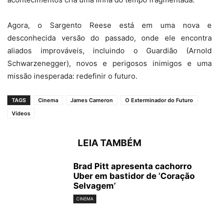
Agora, o Sargento Reese está em uma nova e
desconhecida versão do passado, onde ele encontra
aliados improváveis, incluindo o Guardião (Arnold
Schwarzenegger), novos e perigosos inimigos e uma
missão inesperada: redefinir o futuro.
TAGS
Cinema
James Cameron
O Exterminador do Futuro
Vídeos
LEIA TAMBÉM
Brad Pitt apresenta cachorro
Uber em bastidor de ‘Coração
Selvagem’
CINEMA