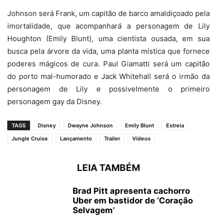
Johnson será Frank, um capitão de barco amaldiçoado pela
imortalidade, que acompanhará a personagem de Lily
Houghton (Emily Blunt), uma cientista ousada, em sua
busca pela árvore da vida, uma planta mística que fornece
poderes mágicos de cura. Paul Giamatti será um capitão
do porto mal-humorado e Jack Whitehall será o irmão da
personagem de Lily e possivelmente o primeiro
personagem gay da Disney.
TAGS
Disney
Dwayne Johnson
Emily Blunt
Estreia
Jungle Cruise
Lançamento
Trailer
Vídeos
LEIA TAMBÉM
Brad Pitt apresenta cachorro
Uber em bastidor de ‘Coração
Selvagem’