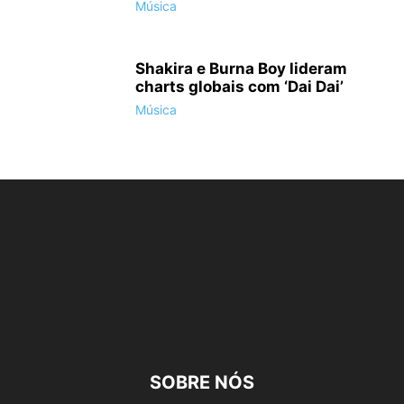
Música
Shakira e Burna Boy lideram
charts globais com ‘Dai Dai’
Música
SOBRE NÓS