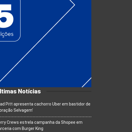
ltimas Notícias
ad Pitt apresenta cachorro Uber em bastidor de
oração Selvagem’
erry Crews estrela campanha da Shopee em
rceria com Burger King