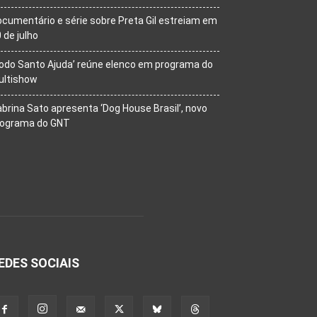
cumentário e série sobre Preta Gil estreiam em
 de julho
odo Santo Ajuda’ reúne elenco em programa do
ultishow
brina Sato apresenta ‘Dog House Brasil’, novo
rograma do GNT
EDES SOCIAIS