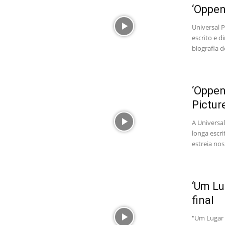
‘Oppen
Universal P
escrito e 
biografia 
‘Oppen
Pictur
A Universal
longa escri
estreia nos
‘Um Lu
final
"Um Lugar S