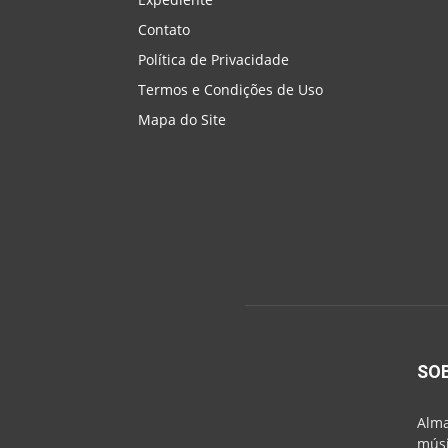
Contato
Política de Privacidade
Termos e Condições de Uso
Mapa do Site
SO
Alma
músi