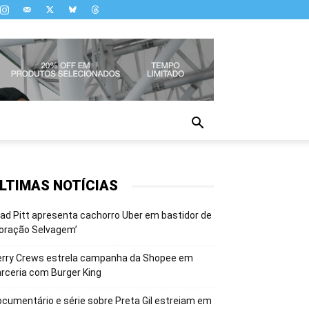
LTIMAS NOTÍCIAS
ad Pitt apresenta cachorro Uber em bastidor de
oração Selvagem’
erry Crews estrela campanha da Shopee em
rceria com Burger King
cumentário e série sobre Preta Gil estreiam em