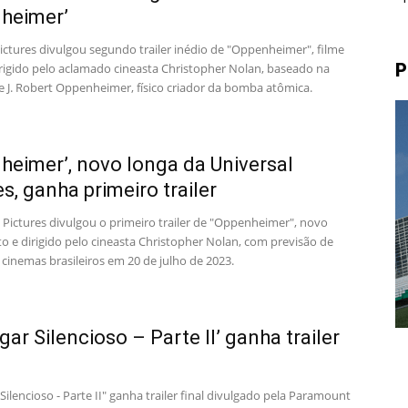
heimer’
ictures divulgou segundo trailer inédio de "Oppenheimer", filme
P
dirigido pelo aclamado cineasta Christopher Nolan, baseado na
de J. Robert Oppenheimer, físico criador da bomba atômica.
heimer’, novo longa da Universal
es, ganha primeiro trailer
 Pictures divulgou o primeiro trailer de "Oppenheimer", novo
to e dirigido pelo cineasta Christopher Nolan, com previsão de
 cinemas brasileiros em 20 de julho de 2023.
gar Silencioso – Parte II’ ganha trailer
ilencioso - Parte II" ganha trailer final divulgado pela Paramount