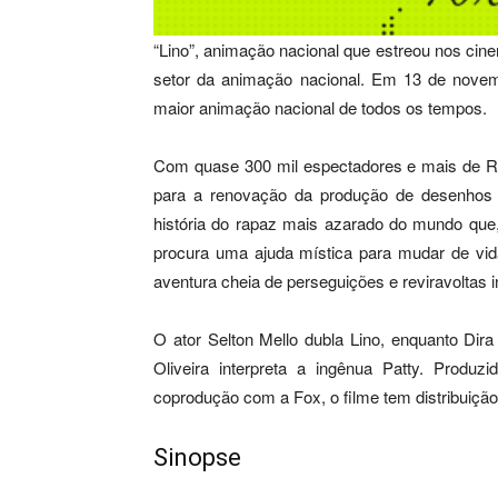
“Lino”, animação nacional que estreou nos ci
setor da animação nacional. Em 13 de novembr
maior animação nacional de todos os tempos.
Com quase 300 mil espectadores e mais de R$ 
para a renovação da produção de desenhos n
história do rapaz mais azarado do mundo que,
procura uma ajuda mística para mudar de vida
aventura cheia de perseguições e reviravoltas 
O ator Selton Mello dubla Lino, enquanto Dir
Oliveira interpreta a ingênua Patty. Produz
coprodução com a Fox, o filme tem distribuição
Sinopse