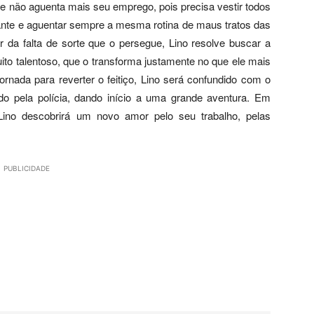
e não aguenta mais seu emprego, pois precisa vestir todos
gante e aguentar sempre a mesma rotina de maus tratos das
r da falta de sorte que o persegue, Lino resolve buscar a
to talentoso, que o transforma justamente no que ele mais
jornada para reverter o feitiço, Lino será confundido com o
do pela polícia, dando início a uma grande aventura. Em
 Lino descobrirá um novo amor pelo seu trabalho, pelas
PUBLICIDADE