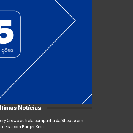
ltimas Notícias
erry Crews estrela campanha da Shopee em
rceria com Burger King