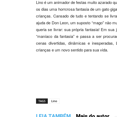
Lino é um animador de festas muito azarado qu
os dias uma horrorosa fantasia de um gato gi
crianças. Cansado de tudo e tentando se livra
ajuda de Don Leon, um suposto “mago” não mui
queria se livrar: sua própria fantasia! Em sua 
“maníaco da fantasia” e passa a ser procura
cenas divertidas, dinâmicas e inesperadas,
crianças e um novo sentido para sua vida.
TAGS
Lino
LEIA TAMBÉM
Mais do autor