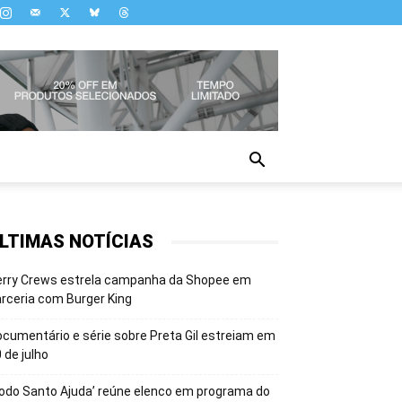
LTIMAS NOTÍCIAS
erry Crews estrela campanha da Shopee em
rceria com Burger King
cumentário e série sobre Preta Gil estreiam em
 de julho
odo Santo Ajuda’ reúne elenco em programa do