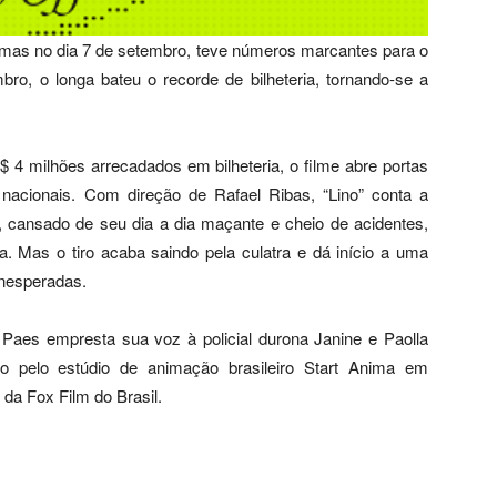
nemas no dia 7 de setembro, teve números marcantes para o
o, o longa bateu o recorde de bilheteria, tornando-se a
4 milhões arrecadados em bilheteria, o filme abre portas
acionais. Com direção de Rafael Ribas, “Lino” conta a
 cansado de seu dia a dia maçante e cheio de acidentes,
. Mas o tiro acaba saindo pela culatra e dá início a uma
inesperadas.
a Paes empresta sua voz à policial durona Janine e Paolla
ido pelo estúdio de animação brasileiro Start Anima em
 da Fox Film do Brasil.