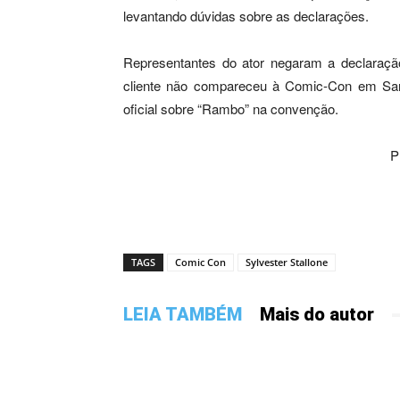
levantando dúvidas sobre as declarações.
Representantes do ator negaram a declaração
cliente não compareceu à Comic-Con em San
oficial sobre “Rambo” na convenção.
P
TAGS
Comic Con
Sylvester Stallone
LEIA TAMBÉM
Mais do autor