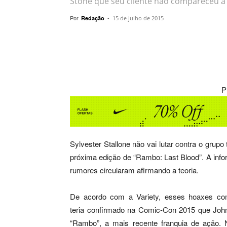
Stone que seu cliente não compareceu 
Por
-
Redação
15 de julho de 2015
Compartilhar
P
Sylvester Stallone não vai lutar contra o grupo
próxima edição de “Rambo: Last Blood”. A info
rumores circularam afirmando a teoria.
De acordo com a Variety, esses hoaxes com
teria confirmado na Comic-Con 2015 que John
“Rambo”, a mais recente franquia de ação. 