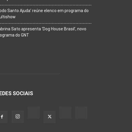
odo Santo Ajuda’ reúne elenco em programa do
ultishow
brina Sato apresenta ‘Dog House Brasil’, novo
rograma do GNT
EDES SOCIAIS