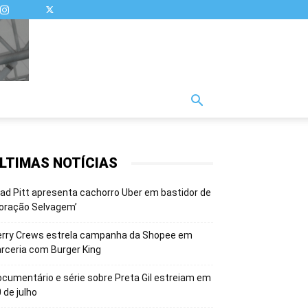
LTIMAS NOTÍCIAS
ad Pitt apresenta cachorro Uber em bastidor de
oração Selvagem’
erry Crews estrela campanha da Shopee em
rceria com Burger King
cumentário e série sobre Preta Gil estreiam em
 de julho