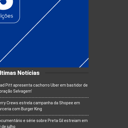
ltimas Notícias
ad Pitt apresenta cachorro Uber em bastidor de
oração Selvagem’
erry Crews estrela campanha da Shopee em
rceria com Burger King
cumentário e série sobre Preta Gil estreiam em
 de julho