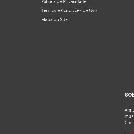
Política de Privacidade
Termos e Condições de Uso
Mapa do Site
SO
Alma
músi
Comu