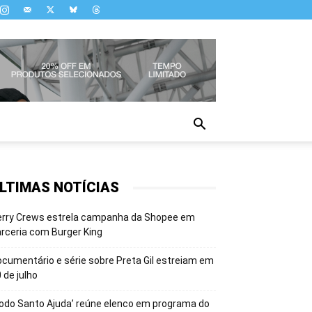
LTIMAS NOTÍCIAS
erry Crews estrela campanha da Shopee em
rceria com Burger King
cumentário e série sobre Preta Gil estreiam em
 de julho
odo Santo Ajuda’ reúne elenco em programa do