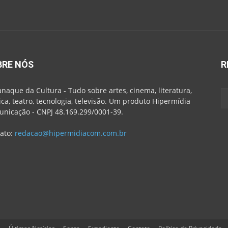
BRE NÓS
R
naque da Cultura - Tudo sobre artes, cinema, literatura,
ca, teatro, tecnologia, televisão. Um produto Hipermídia
nicação - CNPJ 48.169.299/0001-39.
ato:
redacao@hipermidiacom.com.br