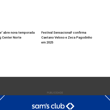
r’ abre nova temporada
Festival Sensacional! confirma
g Center Norte
Caetano Veloso e Zeca Pagodinho
em 2025
PUBLICIDADE