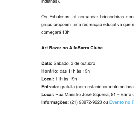
indianas).
Os Fabulosos irá comandar brincadeiras se
grupo propõem uma recreação educativa que esti
começará 13h.
Art Bazar no AlfaBarra Clube
Data:
Sábado, 3 de outubro
Horário:
das 11h às 19h
Local:
11h às 19h
Entrada:
gratuita (com estacionamento no loca
Local:
Rua Maestro José Siqueira, 81 – Barra d
Informações:
(21) 98872-9220 ou
Evento no 