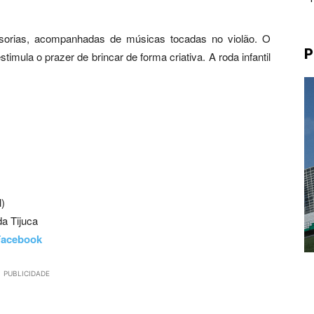
nsorias, acompanhadas de músicas tocadas no violão. O
P
mula o prazer de brincar de forma criativa. A roda infantil
l)
a Tijuca
Facebook
PUBLICIDADE