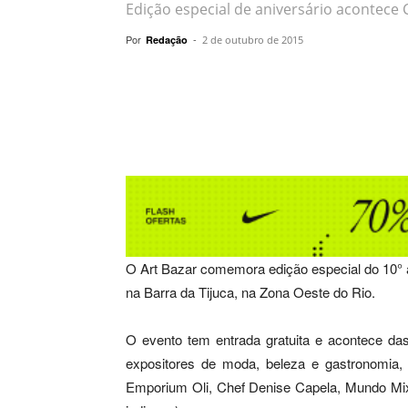
Edição especial de aniversário acontece 
Por
-
Redação
2 de outubro de 2015
Compartilhar
O Art Bazar comemora edição especial do 10° a
na Barra da Tijuca, na Zona Oeste do Rio.
O evento tem entrada gratuita e acontece da
expositores de moda, beleza e gastronomia, a
Emporium Oli, Chef Denise Capela, Mundo Mix