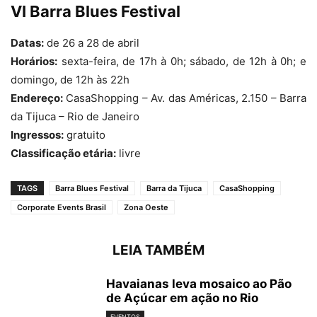
VI Barra Blues Festival
Datas:
de 26 a 28 de abril
Horários:
sexta-feira, de 17h à 0h; sábado, de 12h à 0h; e
domingo, de 12h às 22h
Endereço:
CasaShopping – Av. das Américas, 2.150 – Barra
da Tijuca – Rio de Janeiro
Ingressos:
gratuito
Classificação etária:
livre
TAGS
Barra Blues Festival
Barra da Tijuca
CasaShopping
Corporate Events Brasil
Zona Oeste
LEIA TAMBÉM
Havaianas leva mosaico ao Pão
de Açúcar em ação no Rio
EVENTOS