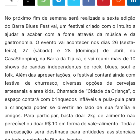
No próximo fim de semana será realizada a sexta edição
do Barra Blues Festival, um festival criado com o intuito a
ajudar a acabar com a fome através da música e da
gastronomia. O evento vai acontecer nos dias 26 (sexta-
feira), 27 (sábado) e 28 (domingo) de abril, no
CasaShopping, na Barra da Tijuca, e vai reunir mais de 10
shows de bandas independentes de rock, blues, soul e
folk. Além das apresentações, o festival contará ainda com
festival de churrasco, diversas opções de cervejas
artesanais e área kids. Chamada de “Cidade da Criança”, o
espaço contará com brinquedos infláveis e pula-pula para
a criançada poder se divertir ao lado de sua família e
amigos. Para participar, basta doar 2kg de alimento não
perecível ou doar R$ 10 em forma de vale-alimento. Toda a
arrecadação será destinada para entidades assistenciais
de todo o estado do Rio de Janeiro.