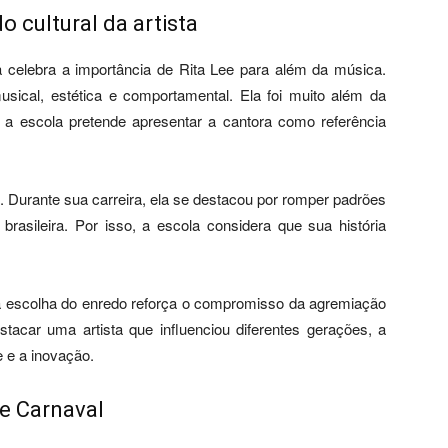
o cultural da artista
celebra a importância de Rita Lee para além da música.
usical, estética e comportamental. Ela foi muito além da
a escola pretende apresentar a cantora como referência
. Durante sua carreira, ela se destacou por romper padrões
asileira. Por isso, a escola considera que sua história
a escolha do enredo reforça o compromisso da agremiação
stacar uma artista que influenciou diferentes gerações, a
 e a inovação.
de Carnaval