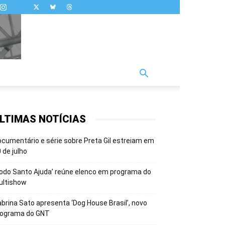
LTIMAS NOTÍCIAS
cumentário e série sobre Preta Gil estreiam em
 de julho
odo Santo Ajuda’ reúne elenco em programa do
ultishow
brina Sato apresenta ‘Dog House Brasil’, novo
rograma do GNT