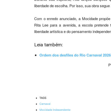
liberdade de escolha. Por isso, sua obra segue a
Com o enredo anunciado, a Mocidade propõe u
Rita Lee para a avenida, a escola pretend
liberdade artística e do pensamento independen
Leia também:
Ordem dos desfiles do Rio Carnaval 2026
P
TAGS
Carnaval
Mocidade Independente