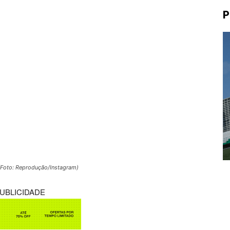
P
(Foto: Reprodução/Instagram)
UBLICIDADE