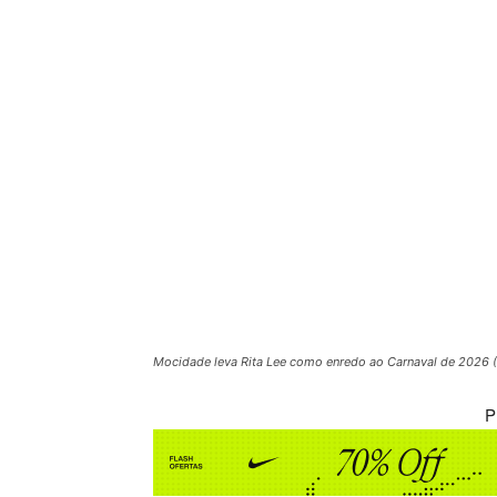
Mocidade leva Rita Lee como enredo ao Carnaval de 2026 
P