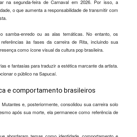
lar na segunda-feira de Carnaval em 2026. Por isso, a
ilidade, o que aumenta a responsabilidade de transmitir com
sta.
 o samba-enredo ou as alas temáticas. No entanto, os
referências às fases da carreira de Rita, incluindo sua
resença como ícone visual da cultura pop brasileira.
ias e fantasias para traduzir a estética marcante da artista.
cionar o público na Sapucaí.
sica e comportamento brasileiros
Mutantes e, posteriormente, consolidou sua carreira solo
smo após sua morte, ela permanece como referência de
s que abordaram temas como identidade, comportamento e