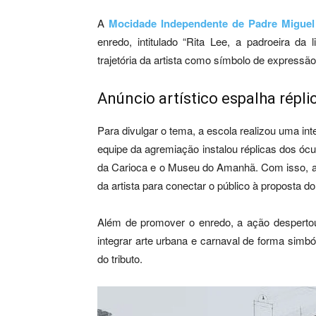
A
Mocidade Independente de Padre Miguel
enredo, intitulado “Rita Lee, a padroeira da 
trajetória da artista como símbolo de expressão l
Anúncio artístico espalha répl
Para divulgar o tema, a escola realizou uma int
equipe da agremiação instalou réplicas dos óc
da Carioca e o Museu do Amanhã. Com isso, a 
da artista para conectar o público à proposta do 
Além de promover o enredo, a ação despertou 
integrar arte urbana e carnaval de forma simb
do tributo.