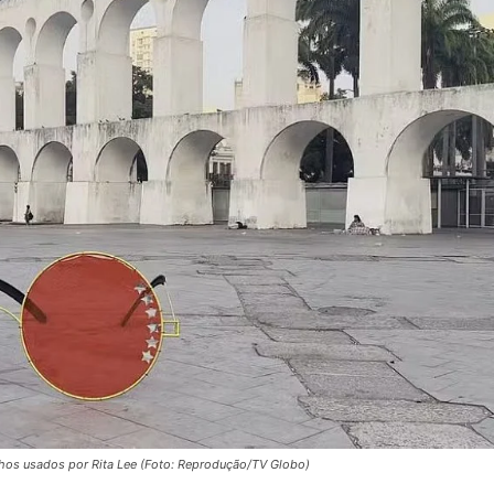
os usados por Rita Lee (Foto: Reprodução/TV Globo)