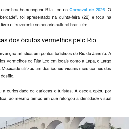
escolheu homenagear Rita Lee no
Carnaval de 2026
. O
liberdade”, foi apresentado na quinta-feira (22) e foca na
ivre e irreverente no cenário cultural brasileiro.
icas dos óculos vermelhos pelo Rio
ervenção artística em pontos turísticos do Rio de Janeiro. A
ulos vermelhos de Rita Lee em locais como a Lapa, o Largo
Mocidade utilizou um dos ícones visuais mais conhecidos
desfile.
a curiosidade de cariocas e turistas. A escola optou por
ólica, ao mesmo tempo em que reforçou a identidade visual