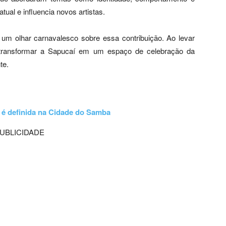
tual e influencia novos artistas.
m olhar carnavalesco sobre essa contribuição. Ao levar
e transformar a Sapucaí em um espaço de celebração da
te.
 é definida na Cidade do Samba
UBLICIDADE