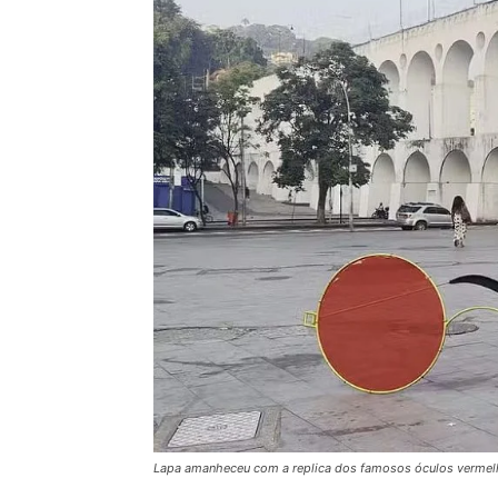
Lapa amanheceu com a replica dos famosos óculos vermelh