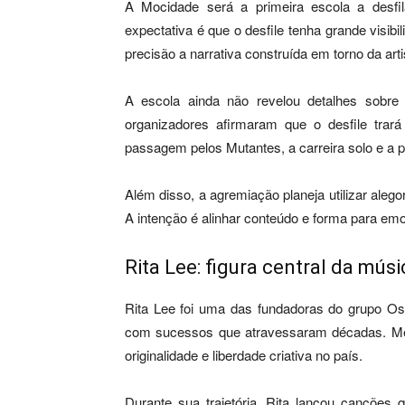
A Mocidade será a primeira escola a desfi
expectativa é que o desfile tenha grande visib
precisão a narrativa construída em torno da arti
A escola ainda não revelou detalhes sobre
organizadores afirmaram que o desfile trará 
passagem pelos Mutantes, a carreira solo e a p
Além disso, a agremiação planeja utilizar alegor
A intenção é alinhar conteúdo e forma para emo
Rita Lee: figura central da mú
Rita Lee foi uma das fundadoras do grupo Os 
com sucessos que atravessaram décadas. Me
originalidade e liberdade criativa no país.
Durante sua trajetória, Rita lançou cançõe