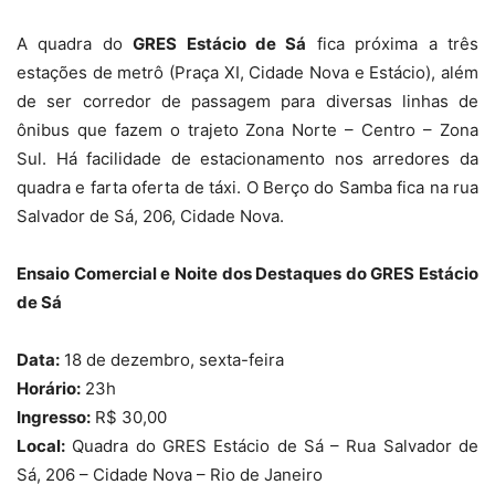
A quadra do
GRES Estácio de Sá
fica próxima a três
estações de metrô (Praça XI, Cidade Nova e Estácio), além
de ser corredor de passagem para diversas linhas de
ônibus que fazem o trajeto Zona Norte – Centro – Zona
Sul. Há facilidade de estacionamento nos arredores da
quadra e farta oferta de táxi. O Berço do Samba fica na rua
Salvador de Sá, 206, Cidade Nova.
Ensaio Comercial e Noite dos Destaques do GRES Estácio
de Sá
Data:
18 de dezembro, sexta-feira
Horário:
23h
Ingresso:
R$ 30,00
Local:
Quadra do GRES Estácio de Sá – Rua Salvador de
Sá, 206 – Cidade Nova – Rio de Janeiro