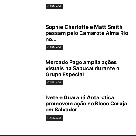
CARNAVAL
Sophie Charlotte e Matt Smith
passam pelo Camarote Alma Rio
no...
CARNAVAL
Mercado Pago amplia ações
visuais na Sapucaí durante o
Grupo Especial
CARNAVAL
Ivete e Guaraná Antarctica
promovem ação no Bloco Coruja
em Salvador
CARNAVAL