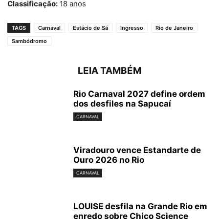
Classificação:
18 anos
TAGS
Carnaval
Estácio de Sá
Ingresso
Rio de Janeiro
Sambódromo
LEIA TAMBÉM
Rio Carnaval 2027 define ordem
dos desfiles na Sapucaí
CARNAVAL
Viradouro vence Estandarte de
Ouro 2026 no Rio
CARNAVAL
LOUISE desfila na Grande Rio em
enredo sobre Chico Science