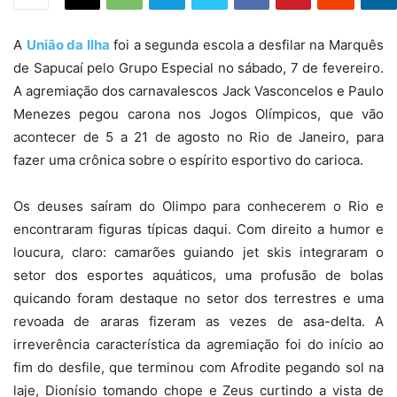
A
União da Ilha
foi a segunda escola a desfilar na Marquês
de Sapucaí pelo Grupo Especial no sábado, 7 de fevereiro.
A agremiação dos carnavalescos Jack Vasconcelos e Paulo
Menezes pegou carona nos Jogos Olímpicos, que vão
acontecer de 5 a 21 de agosto no Rio de Janeiro, para
fazer uma crônica sobre o espírito esportivo do carioca.
Os deuses saíram do Olimpo para conhecerem o Rio e
encontraram figuras típicas daqui. Com direito a humor e
loucura, claro: camarões guiando jet skis integraram o
setor dos esportes aquáticos, uma profusão de bolas
quicando foram destaque no setor dos terrestres e uma
revoada de araras fizeram as vezes de asa-delta. A
irreverência característica da agremiação foi do início ao
fim do desfile, que terminou com Afrodite pegando sol na
laje, Dionísio tomando chope e Zeus curtindo a vista de