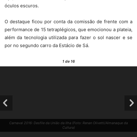
óculos escuros.
O destaque ficou por conta da comissão de frente com a
performance de 15 tetraplégicos, que emocionou a plateia,
além da tecnologia utilizada para fazer o sol nascer e se
por no segundo carro da Estácio de Sá.
1
de 16
Carnaval 2016: Desfile da União da Ilha (Foto: Renan Olivetti/Almanaque da
Cultura)