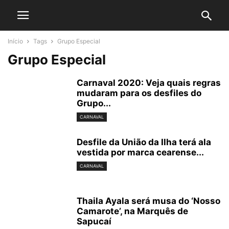
Início
Tags
Grupo Especial
Grupo Especial
Carnaval 2020: Veja quais regras
mudaram para os desfiles do
Grupo...
CARNAVAL
Desfile da União da Ilha terá ala
vestida por marca cearense...
CARNAVAL
Thaila Ayala será musa do ‘Nosso
Camarote’, na Marquês de
Sapucaí