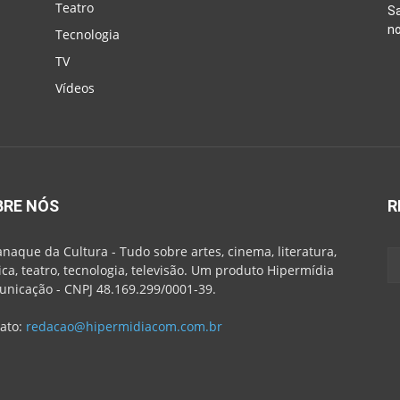
Teatro
Sa
n
Tecnologia
TV
Vídeos
BRE NÓS
R
naque da Cultura - Tudo sobre artes, cinema, literatura,
ca, teatro, tecnologia, televisão. Um produto Hipermídia
nicação - CNPJ 48.169.299/0001-39.
ato:
redacao@hipermidiacom.com.br