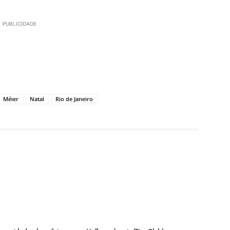
PUBLICIDADE
Méier
Natal
Rio de Janeiro