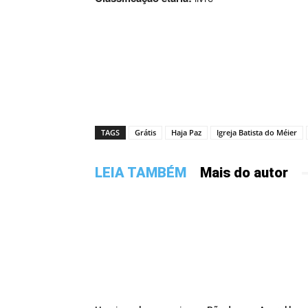
TAGS
Grátis
Haja Paz
Igreja Batista do Méier
LEIA TAMBÉM
Mais do autor