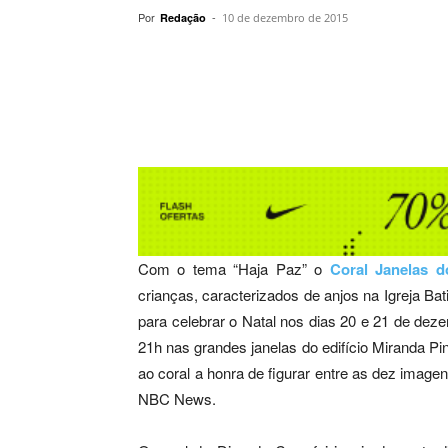
Por
-
Redação
10 de dezembro de 2015
Compartilhar
Com o tema “Haja Paz” o
Coral Janelas d
crianças, caracterizados de anjos na Igreja Ba
para celebrar o Natal nos dias 20 e 21 de de
21h nas grandes janelas do edifício Miranda P
ao coral a honra de figurar entre as dez image
NBC News.