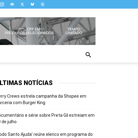
LTIMAS NOTÍCIAS
erry Crews estrela campanha da Shopee em
rceria com Burger King
cumentário e série sobre Preta Gil estreiam em
 de julho
odo Santo Ajuda’ reúne elenco em programa do