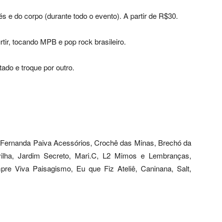
s e do corpo (durante todo o evento). A partir de R$30.
tir, tocando MPB e pop rock brasileiro.
tado e troque por outro.
i, Fernanda Paiva Acessórios, Crochê das Minas, Brechó da
rvilha, Jardim Secreto, Mari.C, L2 Mimos e Lembranças,
pre Viva Paisagismo, Eu que Fiz Ateliê, Caninana, Salt,