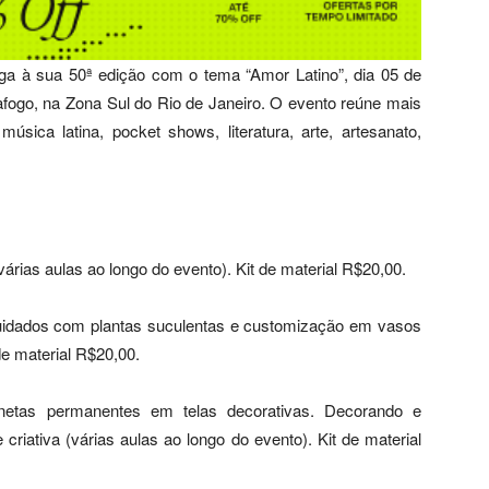
ga à sua 50ª edição com o tema “Amor Latino”, dia 05 de
afogo, na Zona Sul do Rio de Janeiro. O evento reúne mais
úsica latina, pocket shows, literatura, arte, artesanato,
árias aulas ao longo do evento). Kit de material R$20,00.
cuidados com plantas suculentas e customização em vasos
de material R$20,00.
netas permanentes em telas decorativas. Decorando e
 criativa (várias aulas ao longo do evento). Kit de material