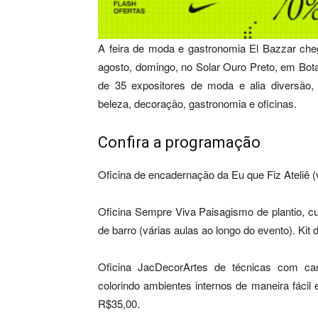
A feira de moda e gastronomia El Bazzar che
agosto, domingo, no Solar Ouro Preto, em Bot
de 35 expositores de moda e alia diversão, m
beleza, decoração, gastronomia e oficinas.
Confira a programação
Oficina de encadernação da Eu que Fiz Ateliê (v
Oficina Sempre Viva Paisagismo de plantio, 
de barro (várias aulas ao longo do evento). Kit 
Oficina JacDecorArtes de técnicas com ca
colorindo ambientes internos de maneira fácil e
R$35,00.