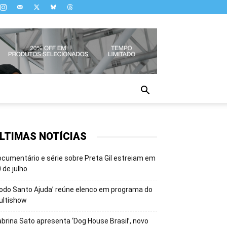
LTIMAS NOTÍCIAS
cumentário e série sobre Preta Gil estreiam em
 de julho
odo Santo Ajuda’ reúne elenco em programa do
ultishow
brina Sato apresenta ‘Dog House Brasil’, novo