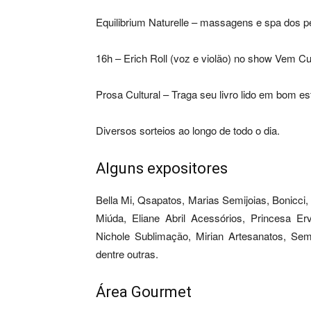
Equilibrium Naturelle – massagens e spa dos pé
16h – Erich Roll (voz e violão) no show Vem Cur
Prosa Cultural – Traga seu livro lido em bom es
Diversos sorteios ao longo de todo o dia.
Alguns expositores
Bella Mi, Qsapatos, Marias Semijoias, Bonicc
Miúda, Eliane Abril Acessórios, Princesa E
Nichole Sublimação, Mirian Artesanatos, Sem
dentre outras.
Área Gourmet