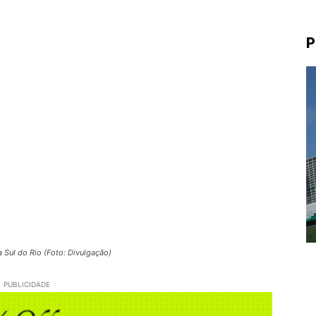
P
 Sul do Rio (Foto: Divulgação)
PUBLICIDADE