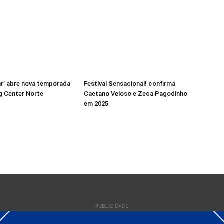
r’ abre nova temporada
Festival Sensacional! confirma
g Center Norte
Caetano Veloso e Zeca Pagodinho
em 2025
PUBLICIDADE