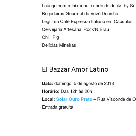
Lounge com mini menu e carta de drinks by So
Brigadeiros Gourmet da Vovó Docinho
Legítimo Café Expresso Italiano em Cápsulas
Cervejaria Artesanal Rock’N Brau
Chilli Pig
Delícias Mineiras
El Bazzar Amor Latino
Data:
domingo, 5 de agosto de 2018
Horário:
Das 12h às 20h
Local:
Solar Ouro Preto
– Rua Visconde de Ou
Entrada gratuita