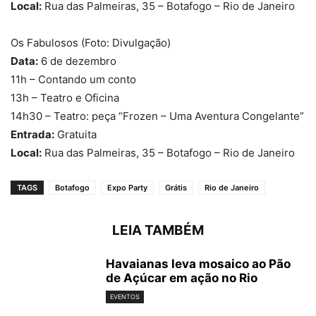
Local:
Rua das Palmeiras, 35 – Botafogo – Rio de Janeiro
Os Fabulosos (Foto: Divulgação)
Data:
6 de dezembro
11h – Contando um conto
13h – Teatro e Oficina
14h30 – Teatro: peça “Frozen – Uma Aventura Congelante”
Entrada:
Gratuita
Local:
Rua das Palmeiras, 35 – Botafogo – Rio de Janeiro
TAGS
Botafogo
Expo Party
Grátis
Rio de Janeiro
LEIA TAMBÉM
Havaianas leva mosaico ao Pão
de Açúcar em ação no Rio
EVENTOS