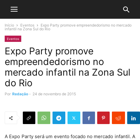
Início
Eventos
Expo Party promove empreendedorismo no mercado
infantil na Zona Sul do Rio
Eventos
Expo Party promove
empreendedorismo no
mercado infantil na Zona Sul
do Rio
Por
Redação
-
24 de novembro de 2015
A Expo Party será um evento focado no mercado infantil. A