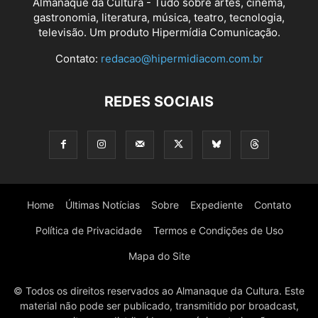
Almanaque da Cultura - Tudo sobre artes, cinema,
gastronomia, literatura, música, teatro, tecnologia,
televisão. Um produto Hipermídia Comunicação.
Contato:
redacao@hipermidiacom.com.br
REDES SOCIAIS
Home
Últimas Notícias
Sobre
Expediente
Contato
Política de Privacidade
Termos e Condições de Uso
Mapa do Site
© Todos os direitos reservados ao Almanaque da Cultura. Este
material não pode ser publicado, transmitido por broadcast,