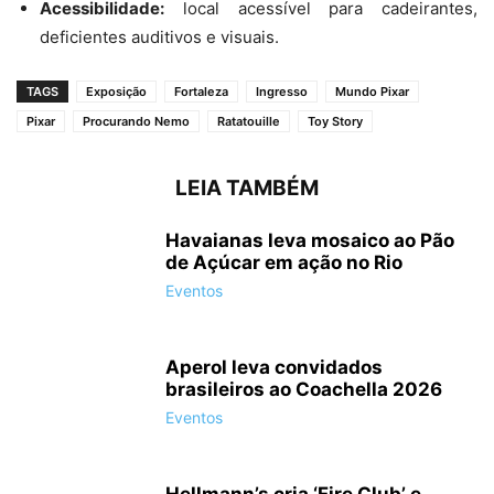
Acessibilidade:
local acessível para cadeirantes,
deficientes auditivos e visuais.
TAGS
Exposição
Fortaleza
Ingresso
Mundo Pixar
Pixar
Procurando Nemo
Ratatouille
Toy Story
LEIA TAMBÉM
Havaianas leva mosaico ao Pão
de Açúcar em ação no Rio
Eventos
Aperol leva convidados
brasileiros ao Coachella 2026
Eventos
Hellmann’s cria ‘Fire Club’ e