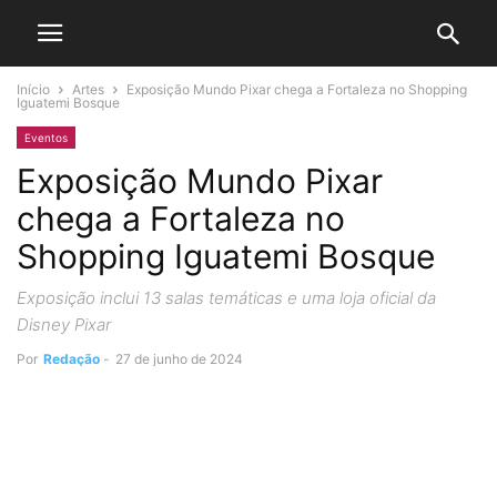
Início
Artes
Exposição Mundo Pixar chega a Fortaleza no Shopping
Iguatemi Bosque
Eventos
Exposição Mundo Pixar
chega a Fortaleza no
Shopping Iguatemi Bosque
Exposição inclui 13 salas temáticas e uma loja oficial da
Disney Pixar
Por
Redação
-
27 de junho de 2024