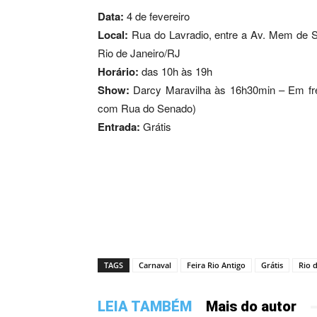
Data:
4 de fevereiro
Local:
Rua do Lavradio, entre a Av. Mem de Sá
Rio de Janeiro/RJ
Horário:
das 10h às 19h
Show:
Darcy Maravilha às 16h30min – Em fre
com Rua do Senado)
Entrada:
Grátis
TAGS
Carnaval
Feira Rio Antigo
Grátis
Rio 
LEIA TAMBÉM
Mais do autor