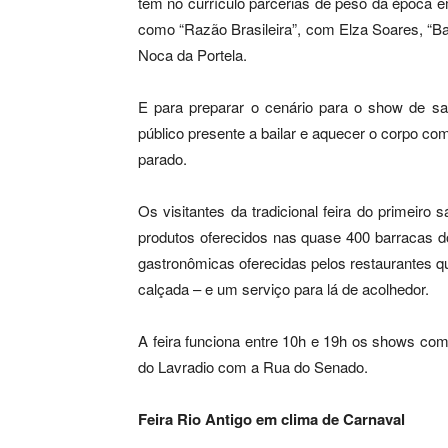
tem no currículo parcerias de peso da época 
como “Razão Brasileira”, com Elza Soares, “
Noca da Portela.
E para preparar o cenário para o show de sa
público presente a bailar e aquecer o corpo co
parado.
Os visitantes da tradicional feira do primeir
produtos oferecidos nas quase 400 barracas do
gastronômicas oferecidas pelos restaurantes 
calçada – e um serviço para lá de acolhedor.
A feira funciona entre 10h e 19h os shows co
do Lavradio com a Rua do Senado.
Feira Rio Antigo em clima de Carnaval