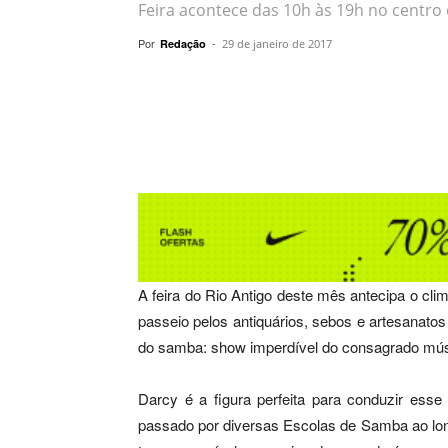
Feira acontece das 10h às 19h no centro 
Por
-
Redação
29 de janeiro de 2017
Compartilhar
A feira do Rio Antigo deste mês antecipa o cli
passeio pelos antiquários, sebos e artesanato
do samba: show imperdível do consagrado mús
Darcy é a figura perfeita para conduzir esse
passado por diversas Escolas de Samba ao longo