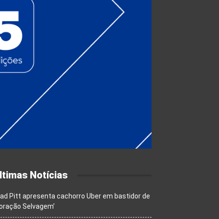
ltimas Notícias
ad Pitt apresenta cachorro Uber em bastidor de
oração Selvagem’