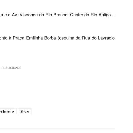
 e a Av. Visconde do Rio Branco, Centro do Rio Antigo –
nte à Praça Emilinha Borba (esquina da Rua do Lavradio
PUBLICIDADE
de Janeiro
Show