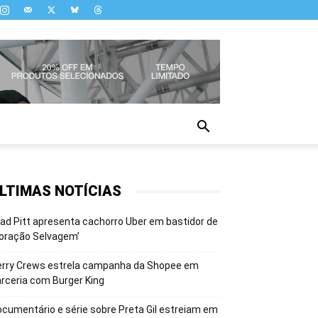
LTIMAS NOTÍCIAS
ad Pitt apresenta cachorro Uber em bastidor de
oração Selvagem’
erry Crews estrela campanha da Shopee em
rceria com Burger King
cumentário e série sobre Preta Gil estreiam em