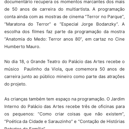
documentário recupera os momentos marcantes dos mais
de 50 anos de carreira do multiartista. A programação
conta ainda com as mostras de cinema “Terror no Parque”,
“Maratona do Terror” e “Especial Jorge Bodanzky”. A
escolha dos filmes faz parte da programação da mostra
“Anatomia do Medo: Terror anos 80”
,
em cartaz no Cine
Humberto Mauro.
No dia 18, o Grande Teatro do Palácio das Artes recebe o
músico Paulinho da Viola
,
que comemora 50 anos de
carreira junto ao público mineiro como parte das atrações
do projeto.
As crianças também tem espaço na programação. O Jardim
Interno do Palácio das Artes recebe três de oficinas para
os pequenos: “Como criar coisas que não existem”,
“Poética da Cidade e Sarauzinho” e “Contação de Histórias
Retratos de Família”.