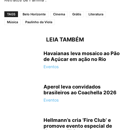
TAGS
Belo Horizonte
Cinema
Grátis
Literatura
Música
Paulinho da Viola
LEIA TAMBÉM
Havaianas leva mosaico ao Pão
de Açúcar em ação no Rio
Eventos
Aperol leva convidados
brasileiros ao Coachella 2026
Eventos
Hellmann’s cria ‘Fire Club’ e
promove evento especial de