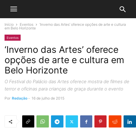
Início
Eventos
‘Inverno das Artes’ oferece opções de arte e cultura
em Belo Horizonte
Eventos
‘Inverno das Artes’ oferece
opções de arte e cultura em
Belo Horizonte
O Festival do Palácio das Artes oferece mostra de filmes de
terror e oficinas para crianças de graça durante o evento
Por
Redação
-
16 de julho de 2015