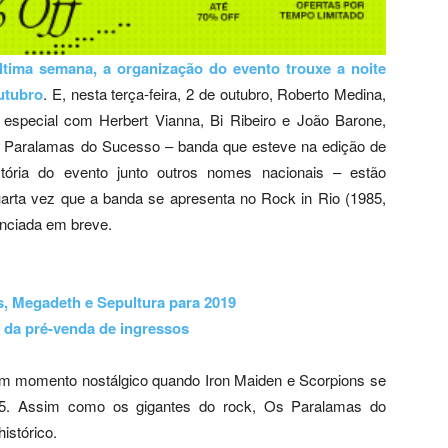
ltima semana, a organização do evento trouxe a noite
utubro
. E, nesta terça-feira, 2 de outubro, Roberto Medina,
 especial com Herbert Vianna, Bi Ribeiro e João Barone,
 Paralamas do Sucesso – banda que esteve na edição de
stória do evento junto outros nomes nacionais – estão
arta vez que a banda se apresenta no Rock in Rio (1985,
unciada em breve.
s, Megadeth e Sepultura para 2019
 da pré-venda de ingressos
um momento nostálgico quando Iron Maiden e Scorpions se
. Assim como os gigantes do rock, Os Paralamas do
stórico.