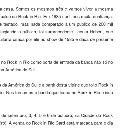
ara casa. Somos os mesmos três e vamos viver a mesma
palco do Rock in Rio. Em 1985 sentimos muita confiança.
te testado, mas nada comparado a um público de 200 mil
iando o público, foi surpreendente”, conta Hebert, que
a guitarra usada por ele no show de 1985 e dada de presente
o no Rock in Rio como porta de entrada da banda não só no
na América do Sul.
 da América do Sul e a partir desta vitrine que foi o Rock in
. Nos tornamos a banda que tocou no Rock in Rio e isso
 de setembro, 3, 4, 5 e 6 de outubro, na Cidade do Rock
eiro). A venda do Rock in Rio Card está marcada para o dia