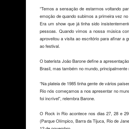
“Temos a sensação de estarmos voltando p
emoção de quando subimos a primeira vez no 
Era um show que já tinha sido insistentemen
pessoas. Quando vimos a nossa música contag
aproveitou a visita ao escritório para afinar 
ao festival.
O baterista João Barone define a apresentaçã
Brasil, mas também no mundo, principalmente 
“Na plateia de 1985 tinha gente de vários países
Rio nós começamos a nos apresentar no mundo
foi incrível”, relembra Barone.
O Rock in Rio acontece nos dias 27, 28 e 29
(Parque Olímpico, Barra da Tijuca, Rio de Jan
12 de novembro.