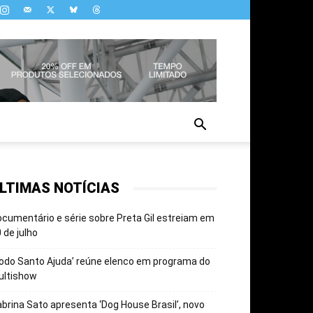
LTIMAS NOTÍCIAS
cumentário e série sobre Preta Gil estreiam em
 de julho
odo Santo Ajuda’ reúne elenco em programa do
ultishow
brina Sato apresenta ‘Dog House Brasil’, novo