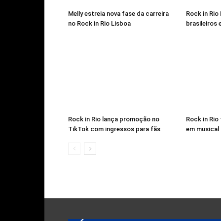
Melly estreia nova fase da carreira
Rock in Rio
no Rock in Rio Lisboa
brasileiros
Rock in Rio lança promoção no
Rock in Ri
TikTok com ingressos para fãs
em musical 