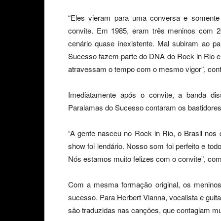
“Eles vieram para uma conversa e somente 
convite. Em 1985, eram três meninos com 
cenário quase inexistente. Mal subiram ao p
Sucesso fazem parte do DNA do Rock in Rio e s
atravessam o tempo com o mesmo vigor”, cont
Imediatamente após o convite, a banda di
Paralamas do Sucesso contaram os bastidores 
“A gente nasceu no Rock in Rio, o Brasil nos c
show foi lendário. Nosso som foi perfeito e tod
Nós estamos muito felizes com o convite”, come
Com a mesma formação original, os menino
sucesso. Para Herbert Vianna, vocalista e guita
são traduzidas nas canções, que contagiam mui