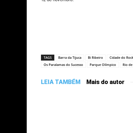
TAGS
Barra da Tijuca
Bi Ribeiro
Cidade do Roc
Os Paralamas do Sucesso
Parque Olímpico
Rio de
LEIA TAMBÉM
Mais do autor