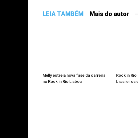
LEIA TAMBÉM
Mais do autor
Melly estreia nova fase da carreira
Rock in Rio
no Rock in Rio Lisboa
brasileiros