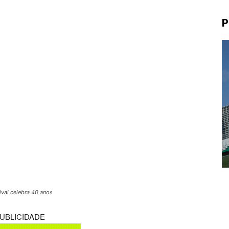
P
val celebra 40 anos
UBLICIDADE