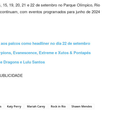
, 15, 19, 20, 21 e 22 de setembro no Parque Olímpico, Rio
m continuam, com eventos programados para junho de 2024
aos palcos como headliner no dia 22 de setembro
orpions, Evanescence, Extreme e Xutos & Pontapés
ne Dragons e Lulu Santos
UBLICIDADE
s
Katy Perry
Mariah Carey
Rock in Rio
Shawn Mendes