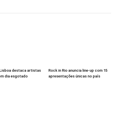
 Lisboa destaca artistas
Rock in Rio anuncia line-up com 15
 em dia esgotado
apresentações únicas no país