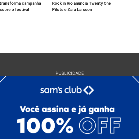
o transforma campanha
Rock in Rio anuncia Twenty One
sobre o festival
Pilots e Zara Larsson
PUBLICIDADE