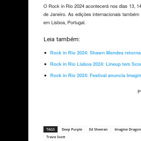
O Rock in Rio 2024 acontecerá nos dias 13, 14
de Janeiro. As edições internacionais també
em Lisboa, Portugal.
Leia também:
Rock in Rio 2024: Shawn Mendes retorna 
Rock in Rio Lisboa 2024: Lineup tem Sc
Rock in Rio 2024: Festival anuncia Imagi
P
TAGS
Deep Purple
Ed Sheeran
Imagine Dragon
Travis Scott