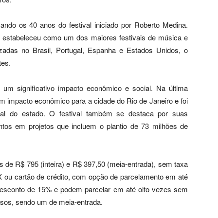
ando os 40 anos do festival iniciado por Roberto Medina.
 estabeleceu como um dos maiores festivais de música e
zadas no Brasil, Portugal, Espanha e Estados Unidos, o
tes.
 um significativo impacto econômico e social. Na última
m impacto econômico para a cidade do Rio de Janeiro e foi
rial do estado. O festival também se destaca por suas
mentos em projetos que incluem o plantio de 73 milhões de
 de R$ 795 (inteira) e R$ 397,50 (meia-entrada), sem taxa
IX ou cartão de crédito, com opção de parcelamento em até
êm desconto de 15% e podem parcelar em até oito vezes sem
essos, sendo um de meia-entrada.