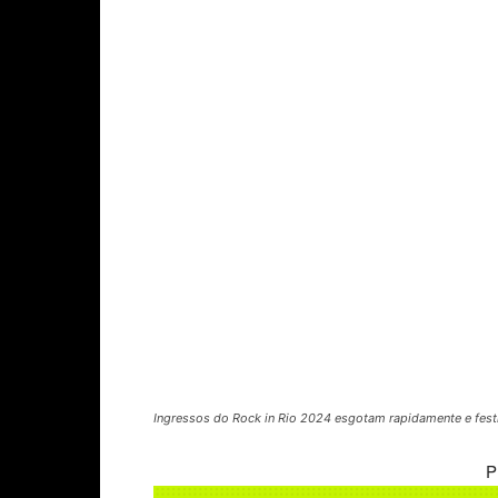
Ingressos do Rock in Rio 2024 esgotam rapidamente e festi
P