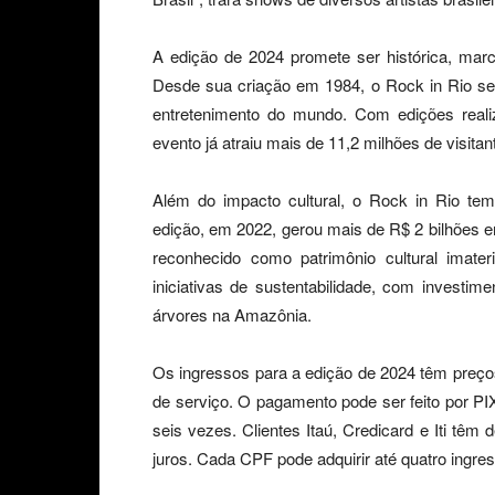
A edição de 2024 promete ser histórica, marc
Desde sua criação em 1984, o Rock in Rio se
entretenimento do mundo. Com edições reali
evento já atraiu mais de 11,2 milhões de visitan
Além do impacto cultural, o Rock in Rio tem
edição, em 2022, gerou mais de R$ 2 bilhões e
reconhecido como patrimônio cultural imate
iniciativas de sustentabilidade, com investi
árvores na Amazônia.
Os ingressos para a edição de 2024 têm preços
de serviço. O pagamento pode ser feito por P
seis vezes. Clientes Itaú, Credicard e Iti t
juros. Cada CPF pode adquirir até quatro ingr