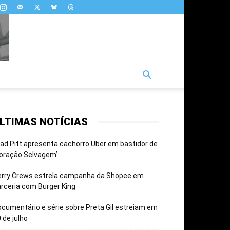
LTIMAS NOTÍCIAS
ad Pitt apresenta cachorro Uber em bastidor de
oração Selvagem’
erry Crews estrela campanha da Shopee em
rceria com Burger King
cumentário e série sobre Preta Gil estreiam em
 de julho