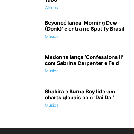
1986
Cinema
Beyoncé lança ‘Morning Dew
(Donk)’ e entra no Spotify Brasil
Música
Madonna lança ‘Confessions II’
com Sabrina Carpenter e Feid
Música
Shakira e Burna Boy lideram
charts globais com ‘Dai Dai’
Música