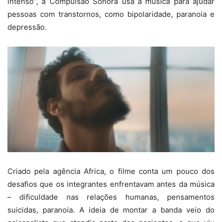
intenso”, a Compulsão Sonora usa a música para ajudar
pessoas com transtornos, como bipolaridade, paranoia e
depressão.
Criado pela agência Africa, o filme conta um pouco dos
desafios que os integrantes enfrentavam antes da música
– dificuldade nas relações humanas, pensamentos
suicidas, paranoia. A ideia de montar a banda veio do