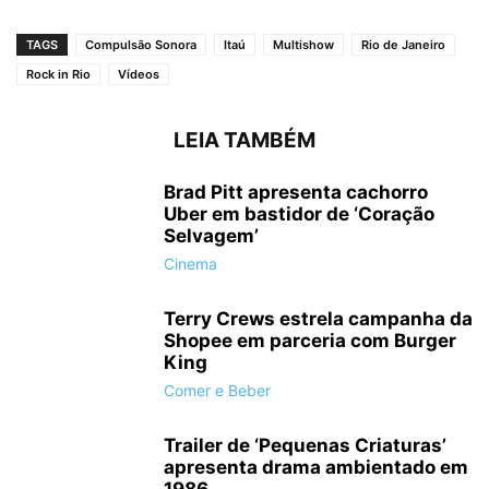
TAGS
Compulsão Sonora
Itaú
Multishow
Rio de Janeiro
Rock in Rio
Vídeos
LEIA TAMBÉM
Brad Pitt apresenta cachorro
Uber em bastidor de ‘Coração
Selvagem’
Cinema
Terry Crews estrela campanha da
Shopee em parceria com Burger
King
Comer e Beber
Trailer de ‘Pequenas Criaturas’
apresenta drama ambientado em