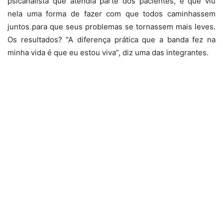
psicanalista que atendia parte dos pacientes, e que viu
nela uma forma de fazer com que todos caminhassem
juntos para que seus problemas se tornassem mais leves.
Os resultados? “A diferença prática que a banda fez na
minha vida é que eu estou viva”, diz uma das integrantes.