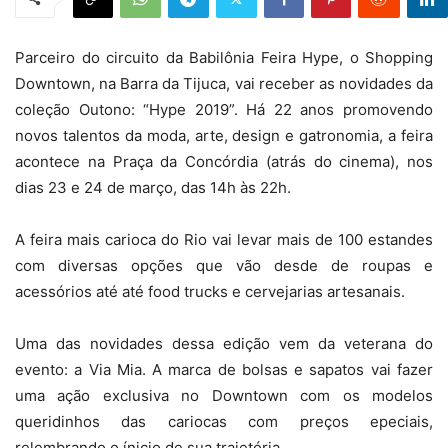
Parceiro do circuito da Babilônia Feira Hype, o Shopping
Downtown, na Barra da Tijuca, vai receber as novidades da
coleção Outono: “Hype 2019”. Há 22 anos promovendo
novos talentos da moda, arte, design e gatronomia, a feira
acontece na Praça da Concórdia (atrás do cinema), nos
dias 23 e 24 de março, das 14h às 22h.
A feira mais carioca do Rio vai levar mais de 100 estandes
com diversas opções que vão desde de roupas e
acessórios até até food trucks e cervejarias artesanais.
Uma das novidades dessa edição vem da veterana do
evento: a Via Mia. A marca de bolsas e sapatos vai fazer
uma ação exclusiva no Downtown com os modelos
queridinhos das cariocas com preços epeciais,
relembrando o ínicio de sua trajetória.