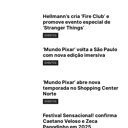
Hellmann’s cria ‘Fire Club’ e
promove evento especial de
‘Stranger Things’
EVENTOS
‘Mundo Pixar’ volta a São Paulo
com nova edição imersiva
EVENTOS
‘Mundo Pixar’ abre nova
temporada no Shopping Center
Norte
EVENTOS
Festival Sensacional! confirma
Caetano Veloso e Zeca
Pagodinho em 2025