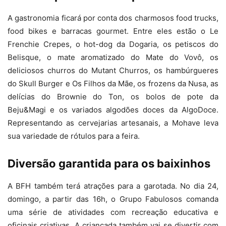
A gastronomia ficará por conta dos charmosos food trucks,
food bikes e barracas gourmet. Entre eles estão o Le
Frenchie Crepes, o hot-dog da Dogaria, os petiscos do
Belisque, o mate aromatizado do Mate do Vovô, os
deliciosos churros do Mutant Churros, os hambúrgueres
do Skull Burger e Os Filhos da Mãe, os frozens da Nusa, as
delícias do Brownie do Ton, os bolos de pote da
Beju&Magi e os variados algodões doces da AlgoDoce.
Representando as cervejarias artesanais, a Mohave leva
sua variedade de rótulos para a feira.
Diversão garantida para os baixinhos
A BFH também terá atrações para a garotada. No dia 24,
domingo, a partir das 16h, o Grupo Fabulosos comanda
uma série de atividades com recreação educativa e
oficinais criativas. A criançada também vai se divertir com