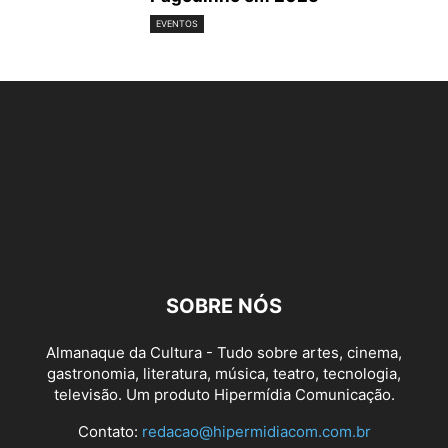
EVENTOS
SOBRE NÓS
Almanaque da Cultura - Tudo sobre artes, cinema,
gastronomia, literatura, música, teatro, tecnologia,
televisão. Um produto Hipermídia Comunicação.
Contato:
redacao@hipermidiacom.com.br