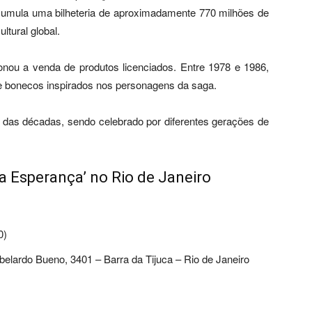
cumula uma bilheteria de aproximadamente 770 milhões de
ltural global.
onou a venda de produtos licenciados. Entre 1978 e 1986,
e bonecos inspirados nos personagens da saga.
das décadas, sendo celebrado por diferentes gerações de
a Esperança’ no Rio de Janeiro
0)
lardo Bueno, 3401 – Barra da Tijuca – Rio de Janeiro