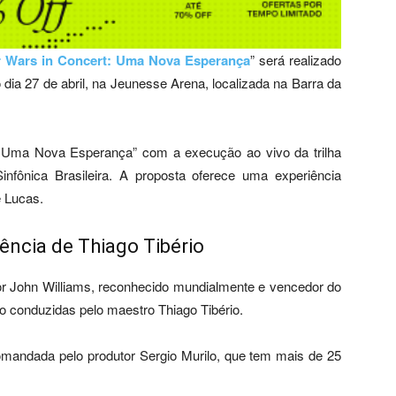
r Wars in Concert: Uma Nova Esperança
” será realizado
dia 27 de abril, na Jeunesse Arena, localizada na Barra da
: Uma Nova Esperança” com a execução ao vivo da trilha
 Sinfônica Brasileira. A proposta oferece uma experiência
e Lucas.
ncia de Thiago Tibério
 por John Williams, reconhecido mundialmente e vencedor do
ão conduzidas pelo maestro Thiago Tibério.
comandada pelo produtor Sergio Murilo, que tem mais de 25