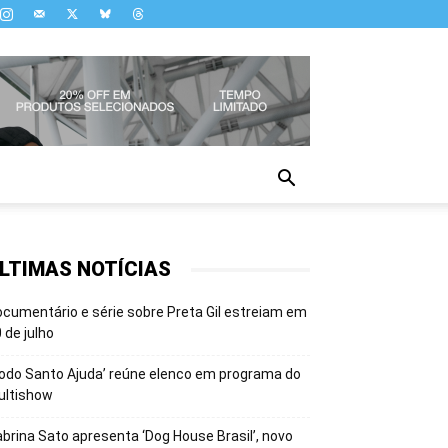
LTIMAS NOTÍCIAS
cumentário e série sobre Preta Gil estreiam em
 de julho
odo Santo Ajuda’ reúne elenco em programa do
ultishow
brina Sato apresenta ‘Dog House Brasil’, novo