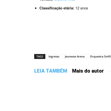
Classificação etária:
12 anos
TAGS
Ingresso
Jeunesse Arena
Orquestra Sinfôn
LEIA TAMBÉM
Mais do autor