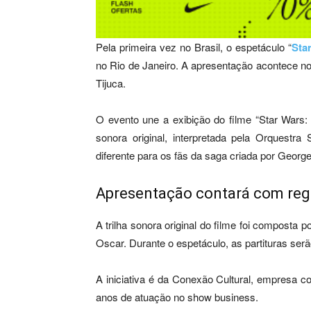
Pela primeira vez no Brasil, o espetáculo “
Sta
no Rio de Janeiro. A apresentação acontece no 
Tijuca.
O evento une a exibição do filme “Star Wars
sonora original, interpretada pela Orquestra
diferente para os fãs da saga criada por Georg
Apresentação contará com regê
A trilha sonora original do filme foi composta
Oscar. Durante o espetáculo, as partituras ser
A iniciativa é da Conexão Cultural, empresa 
anos de atuação no show business.