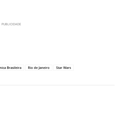
PUBLICIDADE
ica Brasileira
Rio de Janeiro
Star Wars