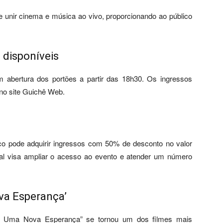
e unir cinema e música ao vivo, proporcionando ao público
 disponíveis
 abertura dos portões a partir das 18h30. Os ingressos
no site Guichê Web.
co pode adquirir ingressos com 50% de desconto no valor
al visa ampliar o acesso ao evento e atender um número
va Esperança’
: Uma Nova Esperança” se tornou um dos filmes mais