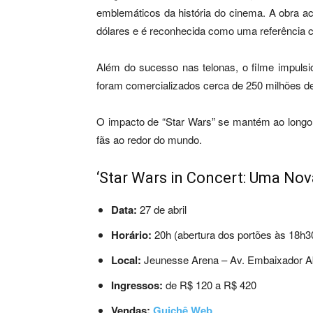
emblemáticos da história do cinema. A obra a
dólares e é reconhecida como uma referência cu
Além do sucesso nas telonas, o filme impulsi
foram comercializados cerca de 250 milhões d
O impacto de “Star Wars” se mantém ao longo 
fãs ao redor do mundo.
‘Star Wars in Concert: Uma Nov
Data:
27 de abril
Horário:
20h (abertura dos portões às 18h3
Local:
Jeunesse Arena – Av. Embaixador Abe
Ingressos:
de R$ 120 a R$ 420
Vendas:
Guichê Web