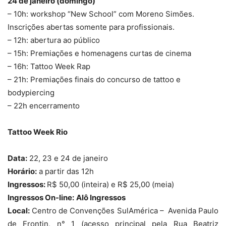
24 de janeiro (domingo)
– 10h: workshop “New School” com Moreno Simões.
Inscrições abertas somente para profissionais.
– 12h: abertura ao público
– 15h: Premiações e homenagens curtas de cinema
– 16h: Tattoo Week Rap
– 21h: Premiações finais do concurso de tattoo e
bodypiercing
– 22h encerramento
Tattoo Week Rio
Data:
22, 23 e 24 de janeiro
Horário:
a partir das 12h
Ingressos:
R$ 50,00 (inteira) e R$ 25,00 (meia)
Ingressos On-line:
Alô Ingressos
Local:
Centro de Convenções SulAmérica – Avenida Paulo
de Frontin, n° 1 (acesso principal pela Rua Beatriz