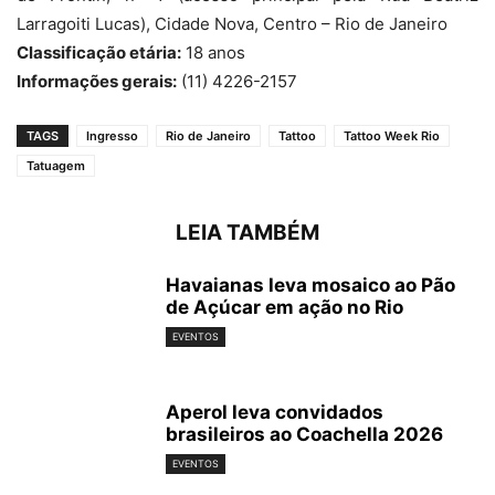
Larragoiti Lucas), Cidade Nova, Centro – Rio de Janeiro
Classificação etária:
18 anos
Informações gerais:
(11) 4226-2157
TAGS
Ingresso
Rio de Janeiro
Tattoo
Tattoo Week Rio
Tatuagem
LEIA TAMBÉM
Havaianas leva mosaico ao Pão
de Açúcar em ação no Rio
EVENTOS
Aperol leva convidados
brasileiros ao Coachella 2026
EVENTOS