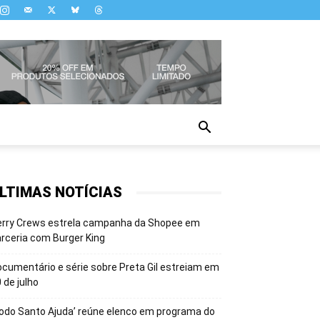
LTIMAS NOTÍCIAS
erry Crews estrela campanha da Shopee em
rceria com Burger King
cumentário e série sobre Preta Gil estreiam em
 de julho
odo Santo Ajuda’ reúne elenco em programa do