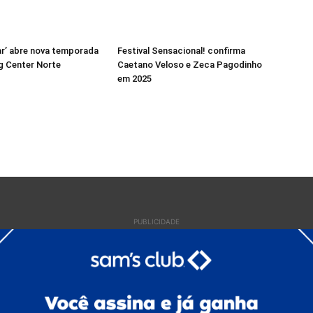
r’ abre nova temporada
Festival Sensacional! confirma
g Center Norte
Caetano Veloso e Zeca Pagodinho
em 2025
PUBLICIDADE