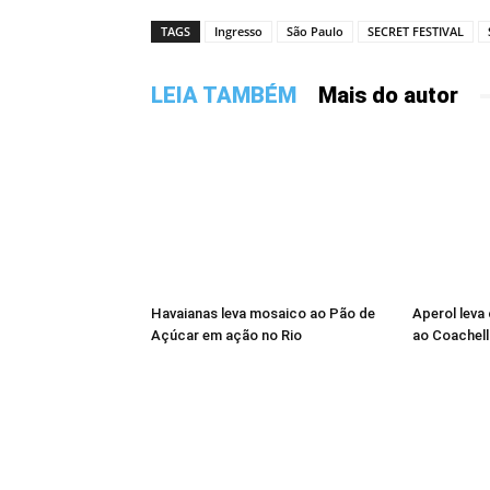
TAGS
Ingresso
São Paulo
SECRET FESTIVAL
LEIA TAMBÉM
Mais do autor
Havaianas leva mosaico ao Pão de
Aperol leva
Açúcar em ação no Rio
ao Coachell