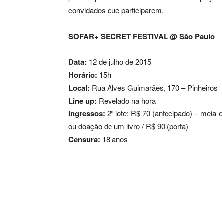
convidados que participarem.
SOFAR+ SECRET FESTIVAL @ São Paulo
Data:
12 de julho de 2015
Horário:
15h
Local:
Rua Alves Guimarães, 170 – Pinheiros
Line up:
Revelado na hora
Ingressos:
2º lote: R$ 70 (antecipado) – meia-
ou doação de um livro / R$ 90 (porta)
Censura:
18 anos