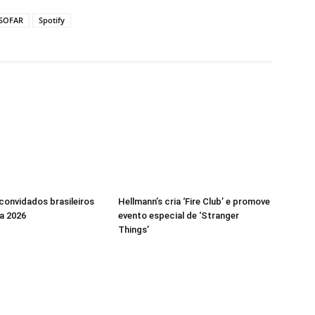
SOFAR
Spotify
 convidados brasileiros
Hellmann’s cria ‘Fire Club’ e promove
a 2026
evento especial de ‘Stranger
Things’