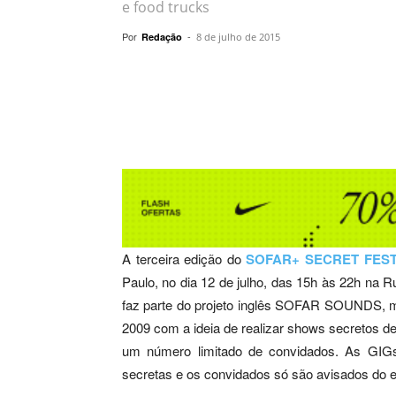
e food trucks
Por
-
Redação
8 de julho de 2015
Compartilhar
A terceira edição do
SOFAR+ SECRET FEST
Paulo, no dia 12 de julho, das 15h às 22h na R
faz parte do projeto inglês SOFAR SOUNDS, mo
2009 com a ideia de realizar shows secretos de
um número limitado de convidados. As GIG
secretas e os convidados só são avisados do 