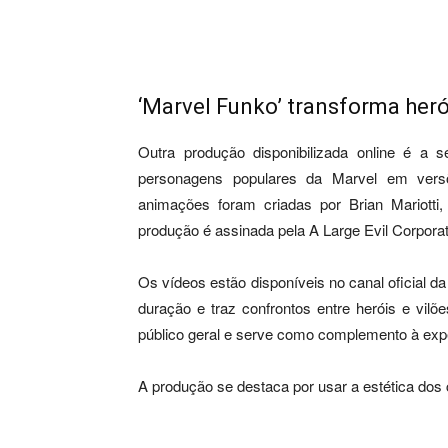
‘Marvel Funko’ transforma heró
Outra produção disponibilizada online é a 
personagens populares da Marvel em vers
animações foram criadas por Brian Mariott
produção é assinada pela A Large Evil Corporat
Os vídeos estão disponíveis no canal oficial
duração e traz confrontos entre heróis e vilõe
público geral e serve como complemento à exper
A produção se destaca por usar a estética dos c