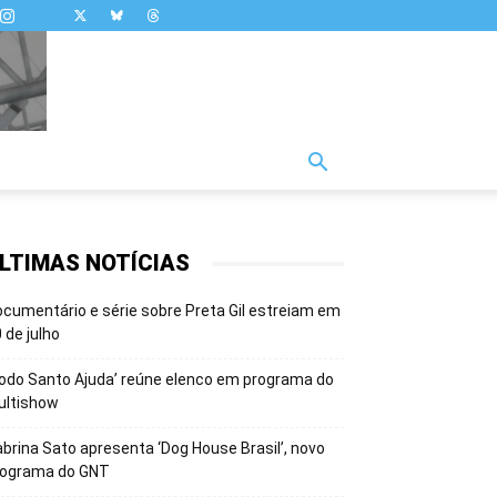
LTIMAS NOTÍCIAS
cumentário e série sobre Preta Gil estreiam em
 de julho
odo Santo Ajuda’ reúne elenco em programa do
ultishow
brina Sato apresenta ‘Dog House Brasil’, novo
rograma do GNT