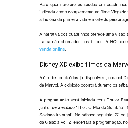
Para quem prefere conteúdos em quadrinhos,
indicada como complemento ao filme Vingador
a história da primeira vida e morte do persona
A narrativa dos quadrinhos oferece uma visão
trama não abordados nos filmes. A HQ pode 
venda online
.
Disney XD exibe filmes da Marv
Além dos conteúdos já disponíveis, o canal
da Marvel. A exibição ocorrerá durante os sáb
A programação será iniciada com Doutor Est
junho, será exibido “Thor: O Mundo Sombrio”. 
Soldado Invernal”. No sábado seguinte, 22 de
da Galáxia Vol. 2” encerrará a programação, no 