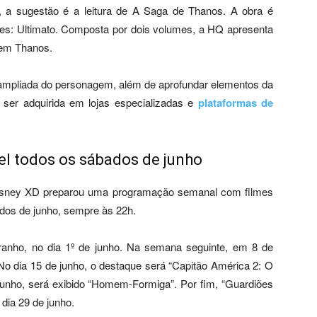
 a sugestão é a leitura de A Saga de Thanos. A obra é
es: Ultimato. Composta por dois volumes, a HQ apresenta
gem Thanos.
 ampliada do personagem, além de aprofundar elementos da
ser adquirida em lojas especializadas e
plataformas de
el todos os sábados de junho
 Disney XD preparou uma programação semanal com filmes
ados de junho, sempre às 22h.
ranho, no dia 1º de junho. Na semana seguinte, em 8 de
No dia 15 de junho, o destaque será “Capitão América 2: O
 junho, será exibido “Homem-Formiga”. Por fim, “Guardiões
dia 29 de junho.