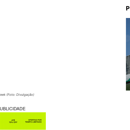
P
Geek (Foto: Divulgação)
UBLICIDADE