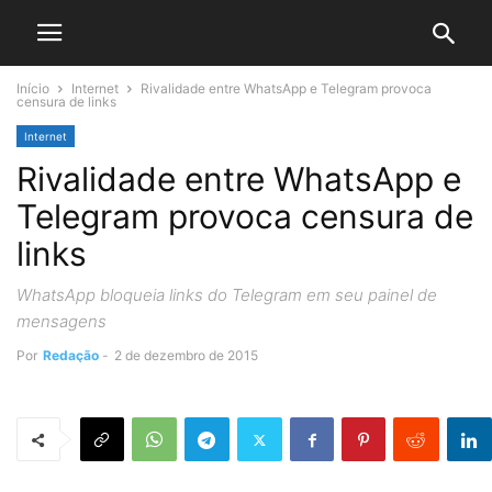
Início
Internet
Rivalidade entre WhatsApp e Telegram provoca
censura de links
Internet
Rivalidade entre WhatsApp e
Telegram provoca censura de
links
WhatsApp bloqueia links do Telegram em seu painel de
mensagens
Por
Redação
-
2 de dezembro de 2015