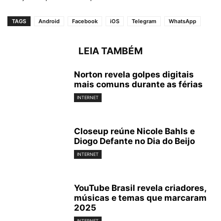
TAGS
Android
Facebook
iOS
Telegram
WhatsApp
LEIA TAMBÉM
Norton revela golpes digitais
mais comuns durante as férias
INTERNET
Closeup reúne Nicole Bahls e
Diogo Defante no Dia do Beijo
INTERNET
YouTube Brasil revela criadores,
músicas e temas que marcaram
2025
INTERNET