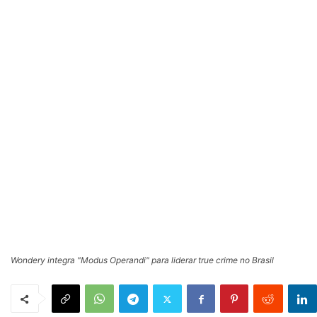
Wondery integra "Modus Operandi" para liderar true crime no Brasil