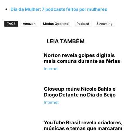
Dia da Mulher: 7 podcasts feitos por mulheres
TAGS
Amazon
Modus Operandi
Podcast
Streaming
LEIA TAMBÉM
Norton revela golpes digitais
mais comuns durante as férias
Internet
Closeup reúne Nicole Bahls e
Diogo Defante no Dia do Beijo
Internet
YouTube Brasil revela criadores,
músicas e temas que marcaram