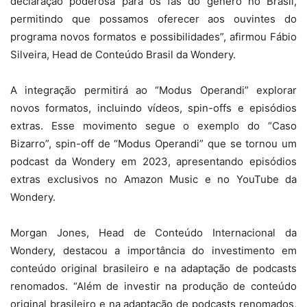
declaração poderosa para os fãs do gênero no Brasil,
permitindo que possamos oferecer aos ouvintes do
programa novos formatos e possibilidades”, afirmou Fábio
Silveira, Head de Conteúdo Brasil da Wondery.
A integração permitirá ao “Modus Operandi” explorar
novos formatos, incluindo vídeos, spin-offs e episódios
extras. Esse movimento segue o exemplo do “Caso
Bizarro”, spin-off de “Modus Operandi” que se tornou um
podcast da Wondery em 2023, apresentando episódios
extras exclusivos no Amazon Music e no YouTube da
Wondery.
Morgan Jones, Head de Conteúdo Internacional da
Wondery, destacou a importância do investimento em
conteúdo original brasileiro e na adaptação de podcasts
renomados. “Além de investir na produção de conteúdo
original brasileiro e na adaptação de podcasts renomados,