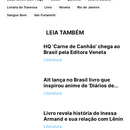
Livraria da Travessa
Livro
Novela
Rio de Janeiro
Sangue Bom
Van Furlanetti
LEIA TAMBÉM
HQ ‘Carne de Canhão’ chega ao
Brasil pela Editora Veneta
Literatura
Alt lança no Brasil livro que
inspirou anime de ‘Diários de...
Literatura
Livro revela história de Inessa
Armand e sua relação com Lênin
Literatura