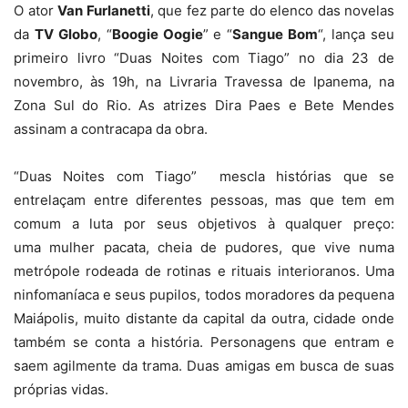
O ator
Van Furlanetti
, que fez parte do elenco das novelas
da
TV Globo
, “
Boogie Oogie
” e “
Sangue Bom
“, lança seu
primeiro livro “Duas Noites com Tiago” no dia 23 de
novembro, às 19h, na Livraria Travessa de Ipanema, na
Zona Sul do Rio. As atrizes Dira Paes e Bete Mendes
assinam a contracapa da obra.
“Duas Noites com Tiago” mescla histórias que se
entrelaçam entre diferentes pessoas, mas que tem em
comum a luta por seus objetivos à qualquer preço:
uma mulher pacata, cheia de pudores, que vive numa
metrópole rodeada de rotinas e rituais interioranos. Uma
ninfomaníaca e seus pupilos, todos moradores da pequena
Maiápolis, muito distante da capital da outra, cidade onde
também se conta a história. Personagens que entram e
saem agilmente da trama. Duas amigas em busca de suas
próprias vidas.