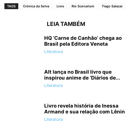
TAGS
Crónica da Selva
Livro
Rio Scenarium
Tiago Salazar
LEIA TAMBÉM
HQ ‘Carne de Canhão’ chega ao
Brasil pela Editora Veneta
Literatura
Alt lança no Brasil livro que
inspirou anime de ‘Diários de...
Literatura
Livro revela história de Inessa
Armand e sua relação com Lênin
Literatura