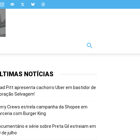
LTIMAS NOTÍCIAS
ad Pitt apresenta cachorro Uber em bastidor de
oração Selvagem’
erry Crews estrela campanha da Shopee em
rceria com Burger King
cumentário e série sobre Preta Gil estreiam em
 de julho