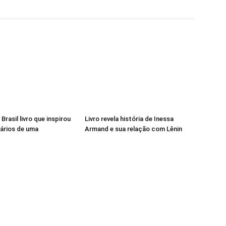
 Brasil livro que inspirou
Livro revela história de Inessa
iários de uma
Armand e sua relação com Lênin