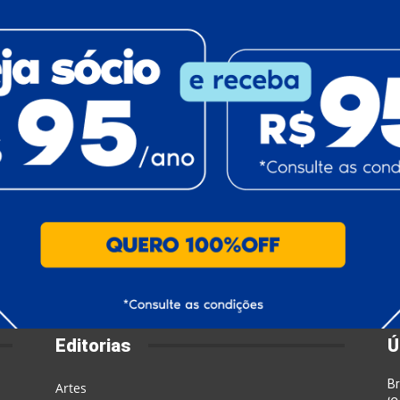
Editorias
Ú
Br
Artes