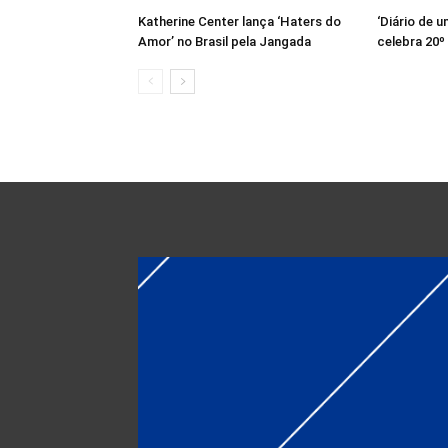
Katherine Center lança ‘Haters do
‘Diário de u
Amor’ no Brasil pela Jangada
celebra 20º