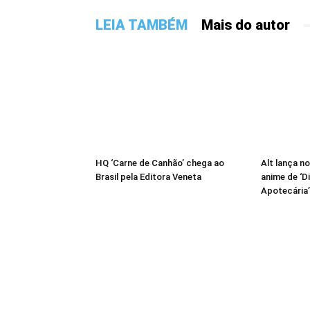
LEIA TAMBÉM
Mais do autor
HQ ‘Carne de Canhão’ chega ao
Alt lança no
Brasil pela Editora Veneta
anime de ‘D
Apotecária’