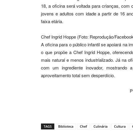
18, a oficina será voltada para crianças, com c
jovens e adultos com idade a partir de 16 an
faixa etária.
Chef Ingrid Hoppe (Foto: Reprodução/Facebook
A oficina para o público infantil se apoiará n
o que propõe a Chef Ingrid Hoppe, oferecendo
mais natural e menos industrializado. Já na of
com um ingrediente inovador, mostrando a
aproveitamento total sem desperdício.
P
TAGS
Biblioteca
Chef
Culinária
Cultura