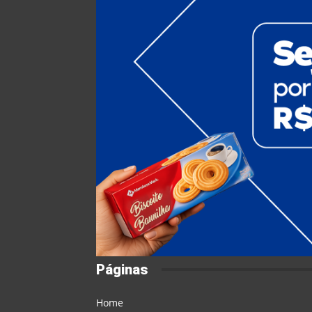
Páginas
Home