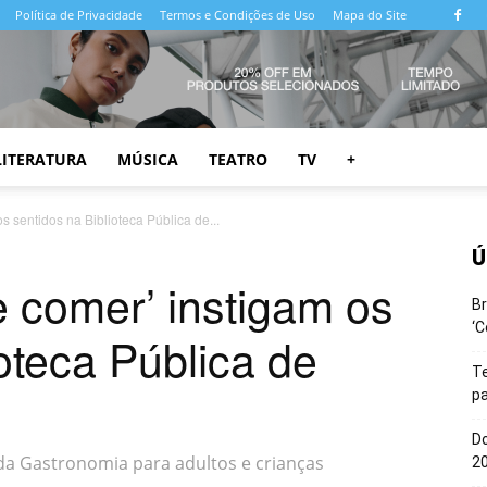
Política de Privacidade
Termos e Condições de Uso
Mapa do Site
LITERATURA
MÚSICA
TEATRO
TV
+
os sentidos na Biblioteca Pública de...
Ú
 e comer’ instigam os
Br
‘C
ioteca Pública de
T
pa
Do
e da Gastronomia para adultos e crianças
20