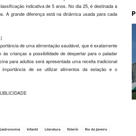
lassificação indicativa de 5 anos. No dia 25, é destinada a
P
os. A grande diferença está na dinâmica usada para cada
)
a importância de uma alimentação saudável, que é exatamente
 às crianças a possibilidade de despertar para o paladar
icina para adultos será apresentada uma receita tradicional
 importância de se utilizar alimentos da estação e o
UBLICIDADE
Gastronomia
Infantil
Literatura
Niterói
Rio de Janeiro