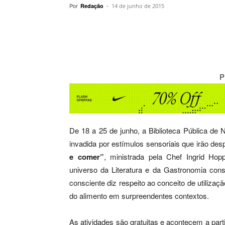
Por
-
Redação
14 de junho de 2015
Compartilhar
P
De 18 a 25 de junho, a Biblioteca Pública de 
invadida por estímulos sensoriais que irão des
e comer”
, ministrada pela Chef Ingrid Hop
universo da Literatura e da Gastronomia consc
consciente diz respeito ao conceito de utilizaç
do alimento em surpreendentes contextos.
As atividades são gratuitas e acontecem a parti