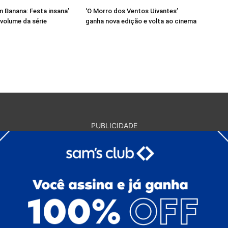
m Banana: Festa insana’
‘O Morro dos Ventos Uivantes’
 volume da série
ganha nova edição e volta ao cinema
PUBLICIDADE