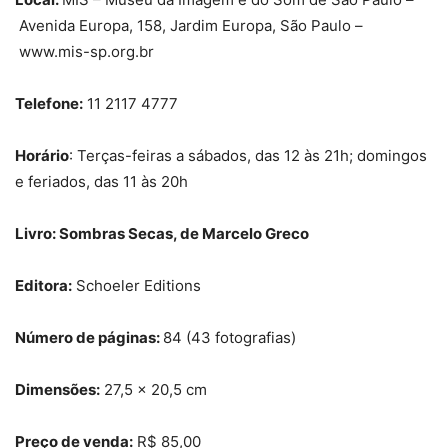
Avenida Europa, 158, Jardim Europa, São Paulo –
www.mis-sp.org.br
Telefone:
11 2117 4777
Horário
: Terças-feiras a sábados, das 12 às 21h; domingos
e feriados, das 11 às 20h
Livro: Sombras Secas, de Marcelo Greco
Editora:
Schoeler Editions
Número de páginas:
84 (43 fotografias)
Dimensões:
27,5 x 20,5 cm
Preço de venda:
R$ 85,00