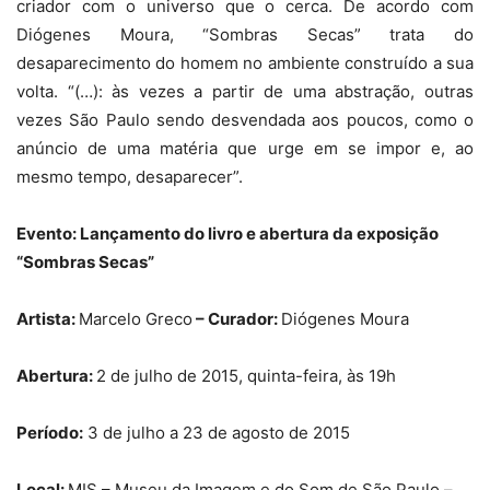
criador com o universo que o cerca. De acordo com
Diógenes Moura, “Sombras Secas” trata do
desaparecimento do homem no ambiente construído a sua
volta. “(…): às vezes a partir de uma abstração, outras
vezes São Paulo sendo desvendada aos poucos, como o
anúncio de uma matéria que urge em se impor e, ao
mesmo tempo, desaparecer”.
Evento:
Lançamento do livro e abertura da exposição
“Sombras Secas”
Artista:
Marcelo Greco
–
Curador:
Diógenes Moura
Abertura:
2 de julho de 2015, quinta-feira, às 19h
Período:
3 de julho a 23 de agosto de 2015
Local:
MIS – Museu da Imagem e do Som de São Paulo –