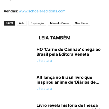
Vendas:
www.schoelereditions.com
TAGS
Arte
Exposição
Marcelo Greco
São Paulo
LEIA TAMBÉM
HQ ‘Carne de Canhão’ chega ao
Brasil pela Editora Veneta
Literatura
Alt lança no Brasil livro que
inspirou anime de ‘Diários de...
Literatura
Livro revela história de Inessa