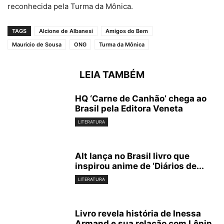
reconhecida pela Turma da Mônica.
TAGS
Alcione de Albanesi
Amigos do Bem
Mauricio de Sousa
ONG
Turma da Mônica
LEIA TAMBÉM
HQ ‘Carne de Canhão’ chega ao
Brasil pela Editora Veneta
LITERATURA
Alt lança no Brasil livro que
inspirou anime de ‘Diários de...
LITERATURA
Livro revela história de Inessa
Armand e sua relação com Lênin