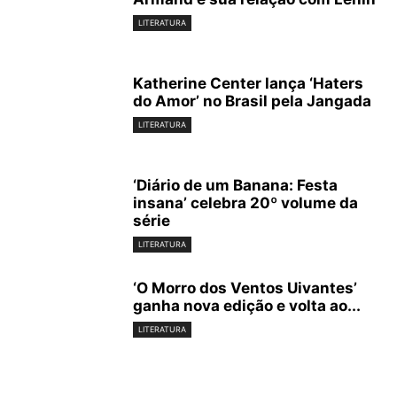
LITERATURA
Katherine Center lança ‘Haters
do Amor’ no Brasil pela Jangada
LITERATURA
‘Diário de um Banana: Festa
insana’ celebra 20º volume da
série
LITERATURA
‘O Morro dos Ventos Uivantes’
ganha nova edição e volta ao...
LITERATURA