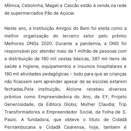
Mônica, Cebolinha, Magali e Cascão estão à venda na rede
de supermercados Pão de Açúcar.
Neste ano, a instituição Amigos do Bem foi eleita como a
melhor organização do terceiro setor pelo prêmio
Melhores ONGs 2020. Durante a pandemia, a ONG foi
responsável por atender mais de 1 milhão de pessoas com
a distribuição de 180 mil cestas básicas, 387 mil itens de
saúde e higiene, equipamentos e insumos hospitalares e
180 mil atividades pedagógicas – tudo para que as crianças
não ficassem sem aprender apesar de as escolas estarem
fechadas.Pela instituição, Alcione recebeu diversos
prêmios como Empreendedora do Ano, da EY; Projeto
Generosidade, da Editora Globo; Mulher Claudia; Trip
Transformadores e Empreendedor Social, da Folha de S.
Paulo. A fundadora, que obteve o título de Cidadã
Pernambucana e Cidadã Cearense, hoje, também é