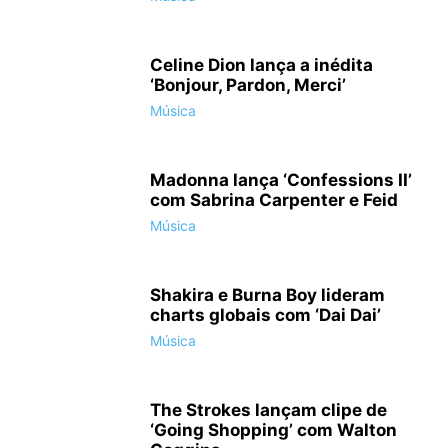
Celine Dion lança a inédita
‘Bonjour, Pardon, Merci’
Música
Madonna lança ‘Confessions II’
com Sabrina Carpenter e Feid
Música
Shakira e Burna Boy lideram
charts globais com ‘Dai Dai’
Música
The Strokes lançam clipe de
‘Going Shopping’ com Walton