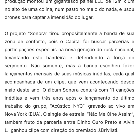
produção montou um gigantesco painel LED de 12m x 6m
no alto de uma colina, num pasto no meio do nada, e usou
drones para captar a imensidão do lugar.
O projeto “Sonora” tirou propositalmente a banda de sua
zona de conforto, pois o Capital foi buscar parcerias e
participações especiais na nova geração do rock nacional,
levantando esta bandeira e defendendo a força do
segmento. Não somente, mas a banda escolheu fazer
lançamentos mensais de suas músicas inéditas, cada qual
acompanhada de um clipe, que vem acontecendo desde
maio deste ano. O álbum Sonora contará com 11 canções
inéditas e vem três anos após o lançamento do último
trabalho do grupo, “Acústico NYC”, gravado ao vivo em
Nova York (EUA). O single de estreia, “Não Me Olhe Assim”,
também fruto da parceria entre Dinho Ouro Preto e Alvin
L., ganhou clipe com direção do premiado J.Brivilati.