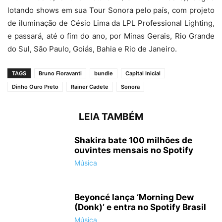
lotando shows em sua Tour Sonora pelo país, com projeto
de iluminação de Césio Lima da LPL Professional Lighting,
e passará, até o fim do ano, por Minas Gerais, Rio Grande
do Sul, São Paulo, Goiás, Bahia e Rio de Janeiro.
TAGS
Bruno Fioravanti
bundle
Capital Inicial
Dinho Ouro Preto
Rainer Cadete
Sonora
LEIA TAMBÉM
Shakira bate 100 milhões de
ouvintes mensais no Spotify
Música
Beyoncé lança ‘Morning Dew
(Donk)’ e entra no Spotify Brasil
Música