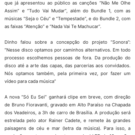
que já apresentou ao público as canções “Não Me Olhe
Assim” e “Tudo Vai Mudar”, além do Bundle 1, com as
músicas “Seja o Céu” e “Tempestade”, e do Bundle 2, com
as faixas “Atenção” e “Nada Vai Te Machucar”.
Dinho falou sobre a concepção do projeto “Sonora”:
“Nesse disco optamos por caminhos alternativos. Em todo
processo escolhemos pessoas de fora. Da produção do
disco até a arte das capas, das parcerias aos convidados.
Nós optamos também, pela primeira vez, por fazer um
vídeo para cada música”
A nova “Só Eu Sei” ganhará clipe em breve, com direção
de Bruno Fioravanti, gravado em Alto Paraíso na Chapada
dos Veadeiros, a 3h de carro de Brasília. A produção será
estrelada pelo ator Rainer Cadete, e remete às grandes
paisagens de céu e mar (letra da música). Para isso, a