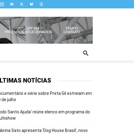
LTIMAS NOTÍCIAS
cumentário e série sobre Preta Gil estreiam em
 de julho
odo Santo Ajuda’ reúne elenco em programa do
ultishow
brina Sato apresenta ‘Dog House Brasil’, novo