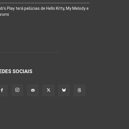
b’s Play terá pelúcias de Hello Kitty, My Melody e
uromi
EDES SOCIAIS