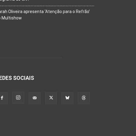
rah Oliveira apresenta ‘Atenção para o Refrão’
o Multishow
EDES SOCIAIS