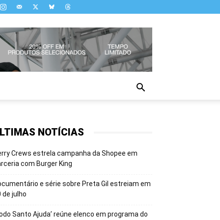
LTIMAS NOTÍCIAS
erry Crews estrela campanha da Shopee em
rceria com Burger King
cumentário e série sobre Preta Gil estreiam em
 de julho
odo Santo Ajuda’ reúne elenco em programa do