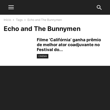
Início
Tags
Echo and The Bunnymen
Echo and The Bunnymen
Filme ‘Califórnia’ ganha prêmio
de melhor ator coadjuvante no
Festival do...
CINEMA