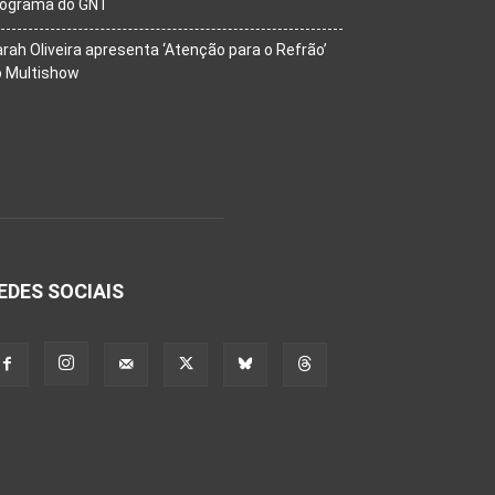
rograma do GNT
rah Oliveira apresenta ‘Atenção para o Refrão’
o Multishow
EDES SOCIAIS