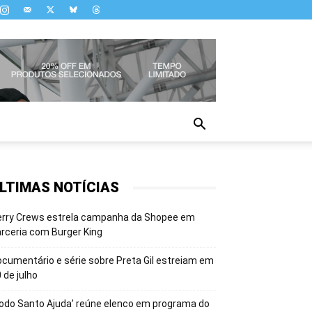
LTIMAS NOTÍCIAS
erry Crews estrela campanha da Shopee em
rceria com Burger King
cumentário e série sobre Preta Gil estreiam em
 de julho
odo Santo Ajuda’ reúne elenco em programa do