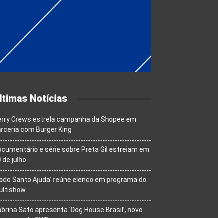
ltimas Notícias
erry Crews estrela campanha da Shopee em
rceria com Burger King
cumentário e série sobre Preta Gil estreiam em
 de julho
odo Santo Ajuda’ reúne elenco em programa do
ultishow
brina Sato apresenta ‘Dog House Brasil’, novo