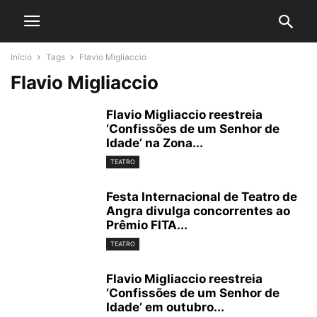
Início
Tags
Flavio Migliaccio
Flavio Migliaccio
Flavio Migliaccio reestreia
‘Confissões de um Senhor de
Idade’ na Zona...
TEATRO
Festa Internacional de Teatro de
Angra divulga concorrentes ao
Prêmio FITA...
TEATRO
Flavio Migliaccio reestreia
‘Confissões de um Senhor de
Idade’ em outubro...