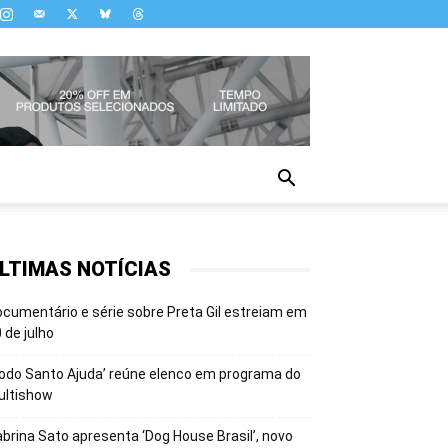
LTIMAS NOTÍCIAS
cumentário e série sobre Preta Gil estreiam em
 de julho
odo Santo Ajuda’ reúne elenco em programa do
ultishow
brina Sato apresenta ‘Dog House Brasil’, novo