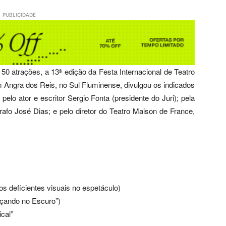
PUBLICIDADE
0 atrações, a 13ª edição da Festa Internacional de Teatro
m Angra dos Reis, no Sul Fluminense, divulgou os indicados
elo ator e escritor Sergio Fonta (presidente do Juri); pela
ógrafo José Dias; e pelo diretor do Teatro Maison de France,
s deficientes visuais no espetáculo)
nçando no Escuro”)
cal”