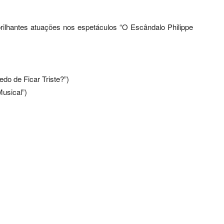
ilhantes atuações nos espetáculos “O Escândalo Philippe
edo de Ficar Triste?”)
Musical”)