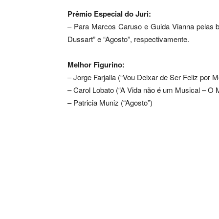
Prêmio Especial do Juri:
– Para Marcos Caruso e Guida Vianna pelas br
Dussart” e “Agosto”, respectivamente.
Melhor Figurino:
– Jorge Farjalla (“Vou Deixar de Ser Feliz por M
– Carol Lobato (“A Vida não é um Musical – O 
– Patricia Muniz (“Agosto”)