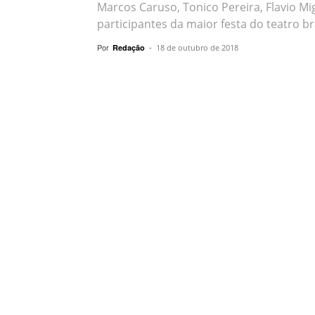
Marcos Caruso, Tonico Pereira, Flavio Mi
participantes da maior festa do teatro br
Por
-
Redação
18 de outubro de 2018
Compartilhar