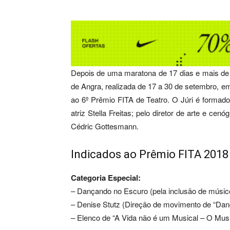
Depois de uma maratona de 17 dias e mais de 5
de Angra, realizada de 17 a 30 de setembro, e
ao 6º Prêmio FITA de Teatro. O Júri é formado p
atriz Stella Freitas; pelo diretor de arte e cen
Cédric Gottesmann.
Indicados ao Prêmio FITA 2018
Categoria Especial:
– Dançando no Escuro (pela inclusão de músico
– Denise Stutz (Direção de movimento de “Da
– Elenco de “A Vida não é um Musical – O Musi