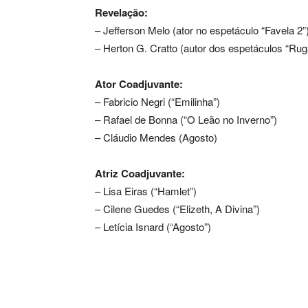
Revelação:
– Jefferson Melo (ator no espetáculo “Favela 2”
– Herton G. Cratto (autor dos espetáculos “Rug
Ator Coadjuvante:
– Fabricio Negri (“Emilinha”)
– Rafael de Bonna (“O Leão no Inverno”)
– Cláudio Mendes (Agosto)
Atriz Coadjuvante:
– Lisa Eiras (“Hamlet”)
– Cilene Guedes (“Elizeth, A Divina”)
– Letícia Isnard (“Agosto”)