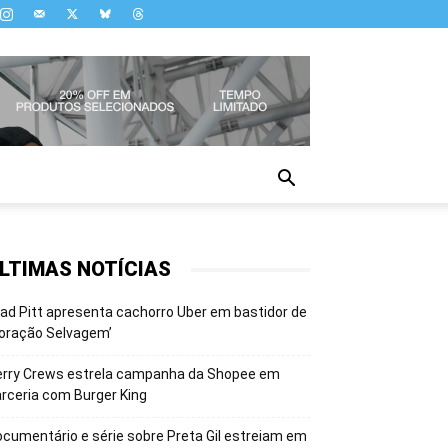
LTIMAS NOTÍCIAS
ad Pitt apresenta cachorro Uber em bastidor de
oração Selvagem’
erry Crews estrela campanha da Shopee em
rceria com Burger King
cumentário e série sobre Preta Gil estreiam em