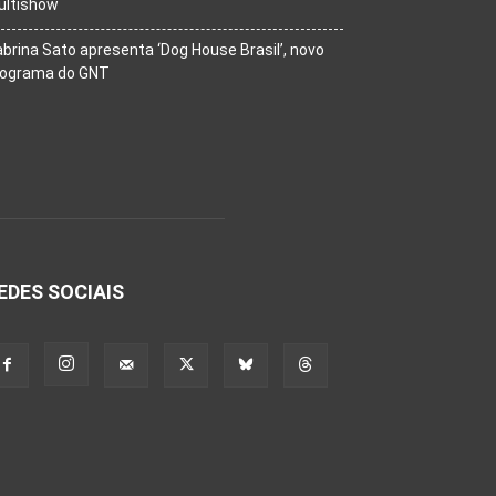
ultishow
brina Sato apresenta ‘Dog House Brasil’, novo
rograma do GNT
EDES SOCIAIS