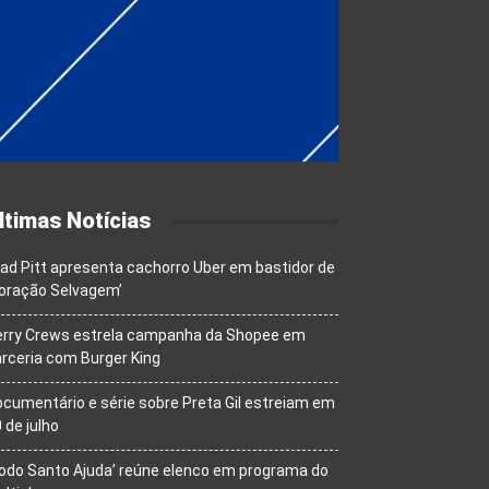
ltimas Notícias
ad Pitt apresenta cachorro Uber em bastidor de
oração Selvagem’
erry Crews estrela campanha da Shopee em
rceria com Burger King
cumentário e série sobre Preta Gil estreiam em
 de julho
odo Santo Ajuda’ reúne elenco em programa do