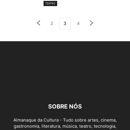
TEATRO
2
3
4
SOBRE NÓS
Almanaque da Cultura - Tudo sobre artes, cinema,
gastronomia, literatura, música, teatro, tecnologia,