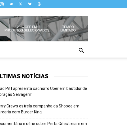
LTIMAS NOTÍCIAS
ad Pitt apresenta cachorro Uber em bastidor de
oração Selvagem’
erry Crews estrela campanha da Shopee em
rceria com Burger King
cumentário e série sobre Preta Gil estreiam em