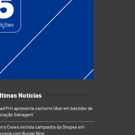
ltimas Notícias
ad Pitt apresenta cachorro Uber em bastidor de
oração Selvagem’
erry Crews estrela campanha da Shopee em
rceria com Burger King