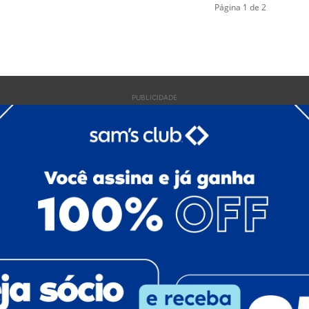
Página 1 de 2
PUBLICIDADE