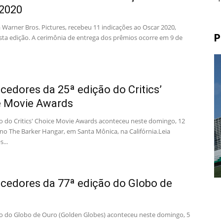
 2020
 Warner Bros. Pictures, recebeu 11 indicações ao Oscar 2020,
P
sta edição. A cerimônia de entrega dos prêmios ocorre em 9 de
cedores da 25ª edição do Critics’
e Movie Awards
ão do Critics' Choice Movie Awards aconteceu neste domingo, 12
 no The Barker Hangar, em Santa Mônica, na Califórnia.Leia
...
cedores da 77ª edição do Globo de
ão do Globo de Ouro (Golden Globes) aconteceu neste domingo, 5