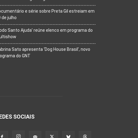
cumentário e série sobre Preta Gil estreiam em
 de julho
odo Santo Ajuda’ reúne elenco em programa do
ultishow
brina Sato apresenta ‘Dog House Brasil’, novo
rograma do GNT
EDES SOCIAIS