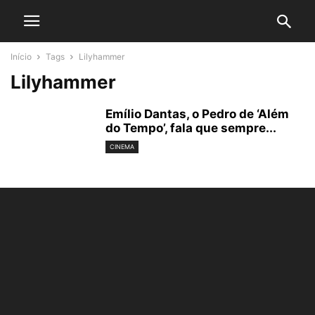
Início
Tags
Lilyhammer
Lilyhammer
Emílio Dantas, o Pedro de ‘Além
do Tempo’, fala que sempre...
CINEMA