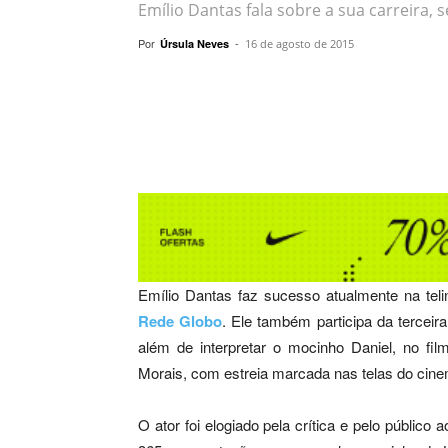
Emílio Dantas fala sobre a sua carreira,
Por
-
Úrsula Neves
16 de agosto de 2015
Compartilhar
Emílio Dantas faz sucesso atualmente na tel
Rede Globo
. Ele também participa da tercei
além de interpretar o mocinho Daniel, no fil
Morais, com estreia marcada nas telas do cine
O ator foi elogiado pela crítica e pelo públic