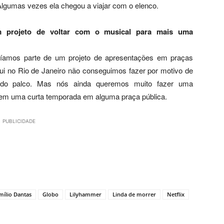
Algumas vezes ela chegou a viajar com o elenco.
m projeto de voltar com o musical para mais uma
amos parte de um projeto de apresentações em praças
i no Rio de Janeiro não conseguimos fazer por motivo de
 do palco. Mas nós ainda queremos muito fazer uma
 em uma curta temporada em alguma praça pública.
PUBLICIDADE
mílio Dantas
Globo
Lilyhammer
Linda de morrer
Netflix