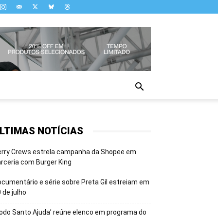
LTIMAS NOTÍCIAS
erry Crews estrela campanha da Shopee em
rceria com Burger King
cumentário e série sobre Preta Gil estreiam em
 de julho
odo Santo Ajuda’ reúne elenco em programa do