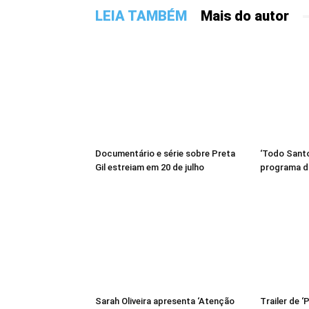
LEIA TAMBÉM
Mais do autor
Documentário e série sobre Preta
‘Todo Santo
Gil estreiam em 20 de julho
programa d
Sarah Oliveira apresenta ‘Atenção
Trailer de 