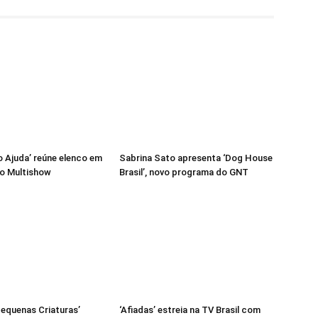
 Ajuda’ reúne elenco em
Sabrina Sato apresenta ‘Dog House
o Multishow
Brasil’, novo programa do GNT
‘Pequenas Criaturas’
‘Afiadas’ estreia na TV Brasil com