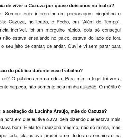
ia de viver o Cazuza por quase dois anos no teatro?
. Sempre quis interpretar um personagem biográfico e
dois: Cazuza, no teatro, e Pedro, em “Além do Tempo”.
cia incrível, foi um mergulho rápido, pois só consegui
 não estava ensaiando no palco, estava do lado de fora
 seu jeito de cantar, de andar. Ouvi e vi sem parar para
ão do público durante esse trabalho?
 né? O público ama ou odeia. Para mim o legal foi ver a
sente na peça, não somente pela minha atuação. O mérito é
r a aceitação da Lucinha Araújo, mãe do Cazuza?
a hora em que eu tive o aval dela dizendo que estava mais
 estava bom. E ela foi mãezona mesmo, não só minha, mas
po todo, ela estava presente em todos os ensaios e na