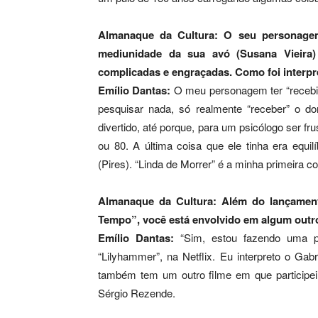
Almanaque da Cultura: O seu personage
mediunidade da sua avó (Susana Vieira)
complicadas e engraçadas. Como foi interp
Emílio Dantas:
O meu personagem ter “recebid
pesquisar nada, só realmente “receber” o d
divertido, até porque, para um psicólogo ser fr
ou 80. A última coisa que ele tinha era equi
(Pires). “Linda de Morrer” é a minha primeira c
Almanaque da Cultura: Além do lançament
Tempo”, você está envolvido em algum outr
Emílio Dantas:
“Sim, estou fazendo uma pa
“Lilyhammer”, na Netflix. Eu interpreto o Gab
também tem um outro filme em que participei 
Sérgio Rezende.