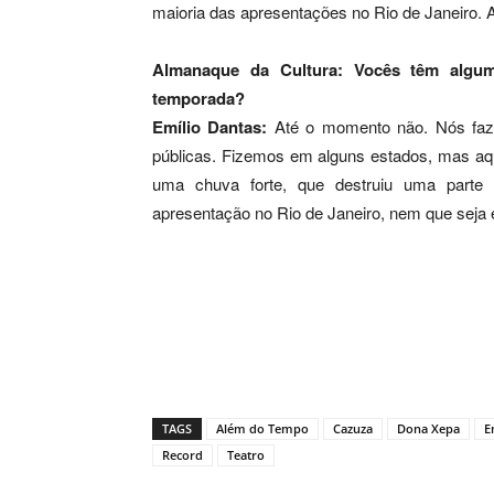
maioria das apresentações no Rio de Janeiro. 
Almanaque da Cultura: Vocês têm algu
temporada?
Emílio Dantas:
Até o momento não. Nós fazí
públicas. Fizemos em alguns estados, mas aqu
uma chuva forte, que destruiu uma parte
apresentação no Rio de Janeiro, nem que seja
TAGS
Além do Tempo
Cazuza
Dona Xepa
E
Record
Teatro