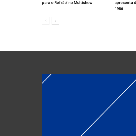
para o Refrão’ no Multishow
apresenta 
1986