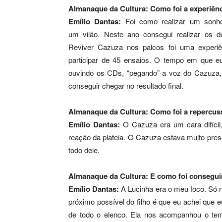
Almanaque da Cultura: Como foi a experiênc
Emílio Dantas:
Foi como realizar um sonho
um vilão. Neste ano consegui realizar os 
Reviver Cazuza nos palcos foi uma experiên
participar de 45 ensaios. O tempo em que eu
ouvindo os CDs, “pegando” a voz do Cazuza, o
conseguir chegar no resultado final.
Almanaque da Cultura: Como foi a repercuss
Emílio Dantas:
O Cazuza era um cara difícil,
reação da plateia. O Cazuza estava muito pre
todo dele.
Almanaque da Cultura: E como foi consegui
Emílio Dantas:
A Lucinha era o meu foco. Só n
próximo possível do filho é que eu achei que
de todo o elenco. Ela nos acompanhou o tem